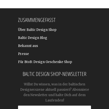
ZUSAMMENGEFASST
Über Baltic Design Shop
Baltic Design Blog
Bekannt aus
Presse
Für BtoB: Design Geschenke Shop
BALTIC DESIGN SHOP-NEWSLETTER
Willst Du wissen, was in der baltischen
Designerszene aktuell passiert? Abonniere
den Newsletter und halte Dich auf dem
Laufenden!