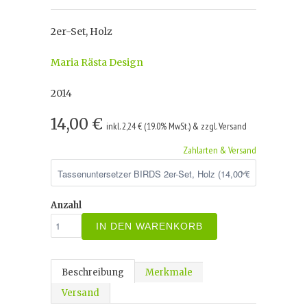
2er-Set, Holz
Maria Rästa Design
2014
14,00 €
inkl. 2,24 € (19.0% MwSt.) & zzgl. Versand
Zahlarten & Versand
Anzahl
IN DEN WARENKORB
Beschreibung
Merkmale
Versand