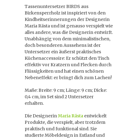
Tassenuntersetzer BIRDS aus
Birkensperrholz ist inspiriert von den
Kindheitserinnerungen der Designerin
Maria Rästa und ist genauso verspielt wie
alles andere, was die Designerin entwirft.
Unabhängig von dem minimalistischen,
doch besonderen Aussehens ist der
Untersetzer ein äußerst praktisches
Küchenaccessoire: Er schützt den Tisch
effektiv vor Kratzern und Flecken durch
Flüssigkeiten und hat einen schönen
Nebeneffekt: er bringt dich zum Lachen!
Maße: Breite: 9 cm; Länge: 9 cm; Dicke:
0,4 cm, im Set sind 2 Untersetzer
erhalten.
Die Designerin
Maria Rästa
entwickelt
Produkte, die verspielt, aber trotzdem
praktisch und funktional sind. Sie
studierte Möbeldesign in Estland und