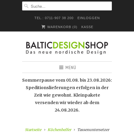
TEL.: 0711-907 38 200
EINLOGGEN
WARENKORB (
0
)
KASSE
MENÜ
Sommerpause vom 01.08. bis 23.08.2026:
Speditionslieferungen erfolgen in der
Zeit wie gewohnt. Kleinpakete
versenden wir wieder ab dem
24.08.2026.
Startseite
Küchenhelfer
Tassenuntersetzer