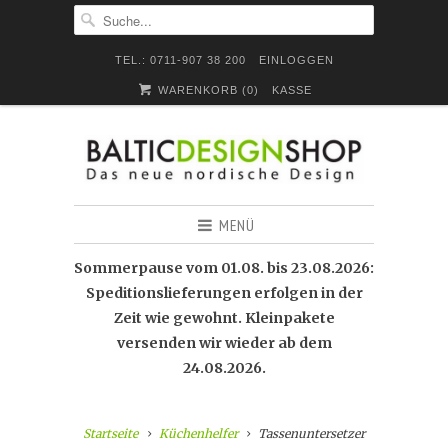
TEL.: 0711-907 38 200
EINLOGGEN
WARENKORB (
0
)
KASSE
MENÜ
Sommerpause vom 01.08. bis 23.08.2026:
Speditionslieferungen erfolgen in der
Zeit wie gewohnt. Kleinpakete
versenden wir wieder ab dem
24.08.2026.
Startseite
Küchenhelfer
Tassenuntersetzer