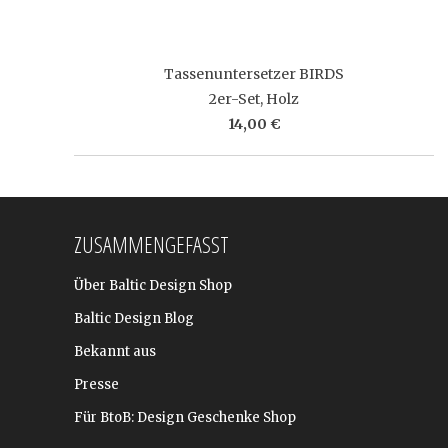
Tassenuntersetzer BIRDS
2er-Set, Holz
14,00 €
ZUSAMMENGEFASST
Über Baltic Design Shop
Baltic Design Blog
Bekannt aus
Presse
Für BtoB: Design Geschenke Shop