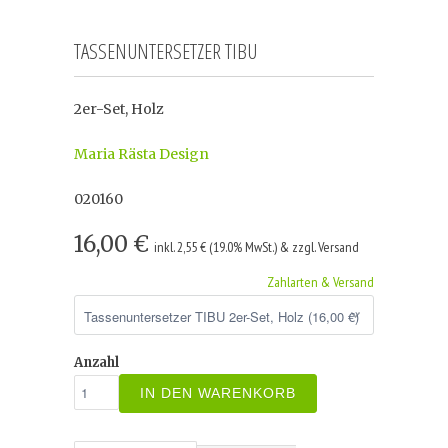
TASSENUNTERSETZER TIBU
2er-Set, Holz
Maria Rästa Design
020160
16,00 €
inkl. 2,55 € (19.0% MwSt.) & zzgl. Versand
Zahlarten & Versand
Anzahl
IN DEN WARENKORB