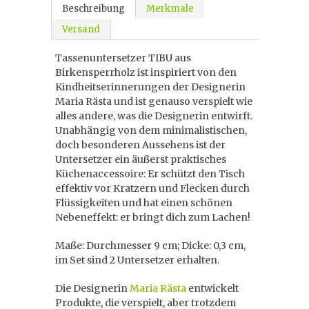
Beschreibung
Merkmale
Versand
Tassenuntersetzer TIBU aus
Birkensperrholz ist inspiriert von den
Kindheitserinnerungen der Designerin
Maria Rästa und ist genauso verspielt wie
alles andere, was die Designerin entwirft.
Unabhängig von dem minimalistischen,
doch besonderen Aussehens ist der
Untersetzer ein äußerst praktisches
Küchenaccessoire: Er schützt den Tisch
effektiv vor Kratzern und Flecken durch
Flüssigkeiten und hat einen schönen
Nebeneffekt: er bringt dich zum Lachen!
Maße: Durchmesser 9 cm; Dicke: 0,3 cm,
im Set sind 2 Untersetzer erhalten.
Die Designerin
Maria Rästa
entwickelt
Produkte, die verspielt, aber trotzdem