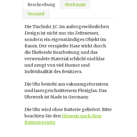
Beschreibung
Merkmale
Versand
Die Tischuhr J.C. im außergewöhnlichen
Design ist nicht nur ein Zeitmesser,
sondern ein eigenständiges Objekt im
Raum. Der verspielte Hase wirkt durch
die fließende Bearbeitung und das
verwendete Material schlicht und klar
und zeugt von viel Humor und
Individualität des Besitzers.
Die Uhr besteht aus vakuumgeformtem
und lasergeschnittenem Plexiglas. Das
Uhrwerk ist Made in Germany.
Die Uhr wird ohne Batterie geliefert. Bitte
beachten Sie den
Hinweis nach dem
Batteriegesetz