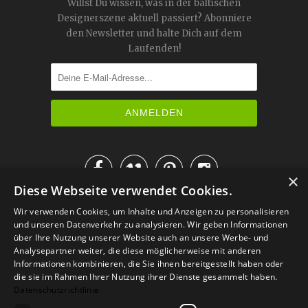
Willst Du wissen, was in der baltischen
Designerszene aktuell passiert? Abonniere
den Newsletter und halte Dich auf dem
Laufenden!




×
Diese Webseite verwendet Cookies.
IM KATALOG BLÄTTERN
Wir verwenden Cookies, um Inhalte und Anzeigen zu personalisieren
und unseren Datenverkehr zu analysieren. Wir geben Informationen
über Ihre Nutzung unserer Website auch an unsere Werbe- und
Analysepartner weiter, die diese möglicherweise mit anderen
Informationen kombinieren, die Sie ihnen bereitgestellt haben oder
die sie im Rahmen Ihrer Nutzung ihrer Dienste gesammelt haben.
Datenschutzrichtlinie