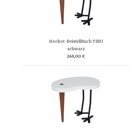
Hocker-Beistelltisch TIBU
schwarz
249,00 €