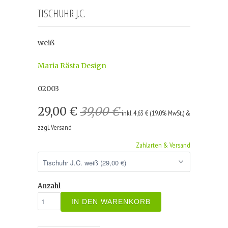
TISCHUHR J.C.
weiß
Maria Rästa Design
02003
29,00 €
39,00 €
inkl. 4,63 € (19.0% MwSt.) &
zzgl. Versand
Zahlarten & Versand
Anzahl
IN DEN WARENKORB