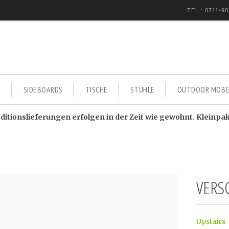
TEL.: 0711-90
E
SIDEBOARDS
TISCHE
STÜHLE
OUTDOOR MÖBE
itionslieferungen erfolgen in der Zeit wie gewohnt. Kleinpa
VERS
Upstairs