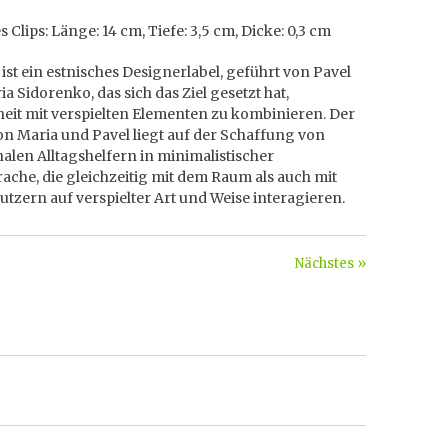
 Clips: Länge: 14 cm, Tiefe: 3,5 cm, Dicke: 0,3 cm
ist ein estnisches Designerlabel, geführt von Pavel
a Sidorenko, das sich das Ziel gesetzt hat,
eit mit verspielten Elementen zu kombinieren. Der
n Maria und Pavel liegt auf der Schaffung von
alen Alltagshelfern in minimalistischer
che, die gleichzeitig mit dem Raum als auch mit
tzern auf verspielter Art und Weise interagieren.
Nächstes »