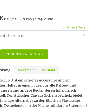
 €
inkl. 2,24 € (19.0% MwSt.) & zzgl. Versand
Zahlarten & Versand
IN DEN WARENKORB
eibung
Merkmale
Versand
elclip U ist ein schönes Accessoire und ein
her Helfer in einem! Ideal für alle Kaffee- und
ungen und andere Beutel, deren Inhalt frisch
soll. Der stylischer Clip aus Eichensperrholz bietet
hhaltige Alternative zu den üblichen Plastikclips
ein Dekoelement in der Küche mit klarem Statement!