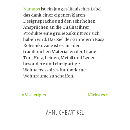
Namuos
ist ein junges litauisches Label
das dank einer eigenen klaren
Designsprache und den sehr hohen
Ansprüchen an die Qualität ihrer
Produkte eine große Zukunft vor sich
haben wird. Das Ziel der Gründerin Rasa
Kolesnikovaitė ist es, mit den
traditionellen Materialien der Litauer -
Ton, Holz, Leinen, Metall und Leder –
besondere und einzigartige
Wohnaccessoires für moderne
Wohnräume zu schaffen.
« Vorheriges
Nächstes »
ÄHNLICHE ARTIKEL