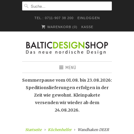
TEL.: 0711-907 38 200
EINLOGGEN
WARENKORB (
0
)
KASSE
MENÜ
Sommerpause vom 01.08. bis 23.08.2026:
Speditionslieferungen erfolgen in der
Zeit wie gewohnt. Kleinpakete
versenden wir wieder ab dem
24.08.2026.
Startseite
Küchenhelfer
Wandhaken DEER