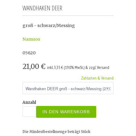
WANDHAKEN DEER
groß - schwarz/Messing
Namuos
05620
21,00 €
inkl. 3,35 € (19.0% MwSt.) & zzgl. Versand
Zahlarten & Versand
Anzahl
IN DEN WARENKORB
Die Mindestbestellmenge beträgt
Stück