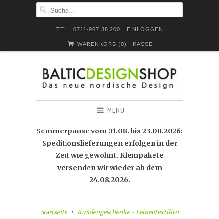
TEL.: 0711-907 38 200
EINLOGGEN
WARENKORB (
0
)
KASSE
MENÜ
Sommerpause vom 01.08. bis 23.08.2026:
Speditionslieferungen erfolgen in der
Zeit wie gewohnt. Kleinpakete
versenden wir wieder ab dem
24.08.2026.
Startseite
Kundengeschenke - Leinentextilien