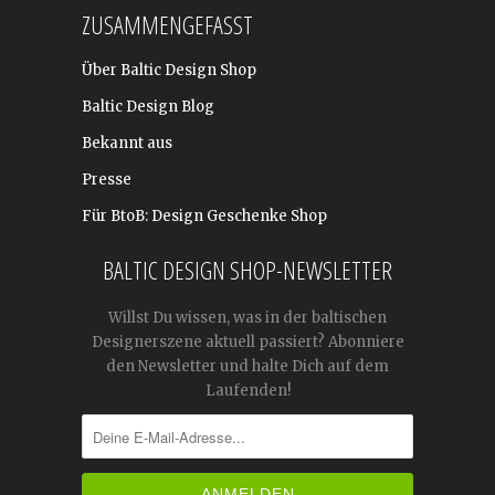
ZUSAMMENGEFASST
Über Baltic Design Shop
Baltic Design Blog
Bekannt aus
Presse
Für BtoB: Design Geschenke Shop
BALTIC DESIGN SHOP-NEWSLETTER
Willst Du wissen, was in der baltischen
Designerszene aktuell passiert? Abonniere
den Newsletter und halte Dich auf dem
Laufenden!