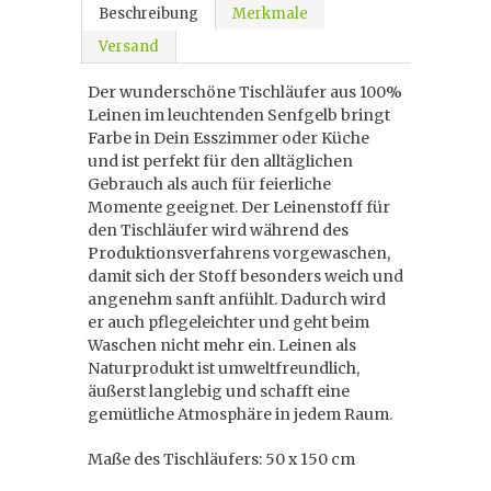
Beschreibung
Merkmale
Versand
Der wunderschöne Tischläufer aus 100%
Leinen im leuchtenden Senfgelb bringt
Farbe in Dein Esszimmer oder Küche
und ist perfekt für den alltäglichen
Gebrauch als auch für feierliche
Momente geeignet. Der Leinenstoff für
den Tischläufer wird während des
Produktionsverfahrens vorgewaschen,
damit sich der Stoff besonders weich und
angenehm sanft anfühlt. Dadurch wird
er auch pflegeleichter und geht beim
Waschen nicht mehr ein. Leinen als
Naturprodukt ist umweltfreundlich,
äußerst langlebig und schafft eine
gemütliche Atmosphäre in jedem Raum.
Maße des Tischläufers: 50 x 150 cm