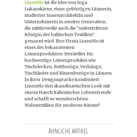
LinenMe
ist die Idee von Inga
Lukauskiene, einer gebürtigen Litauerin,
studierter Innenarchitektin und
Unternehmerin in zweiter Generation,
die mittlerweile auch die “unbestrittene
Königin der baltischen Textilien”
genannt wird. Ihre Firma LinenMe
ist
eines der bekanntesten
Leinenprodukten-Hersteller für
hochwertige Leinenprodukte wie
Tischdecken, Bettbezüge, Vorhänge,
Tischläufer und Kissenbezüge in Litauen.
In ihrer Designsprache kombiniert
LinenMe den skandinavischen Look mit
einem Hauch italienischer Lebensfreude
und schafft so wunderschöne
Wohntextilien für moderne Räume!
ÄHNLICHE ARTIKEL