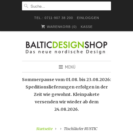
TEL.: 0711-907 38 200
EINLOGGEN
WARENKORB (
0
)
KASSE
MENÜ
Sommerpause vom 01.08. bis 23.08.2026:
Speditionslieferungen erfolgen in der
Zeit wie gewohnt. Kleinpakete
versenden wir wieder ab dem
24.08.2026.
Startseite
Tischläufer RUSTIC