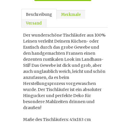
Beschreibung
Merkmale
Versand
Der wunderschöne Tischläufer aus 100%
Leinen verleiht Deinem Küchen- oder
Esstisch durch das grobe Gewebe und
den handgemachten Fransen einen
dezenten rustikalen Look im Landhaus-
Stil! Das Gewebe ist dick und grob, aber
auch unglaublich weich, leicht und schön
anzufassen, da es beim
Herstellungsprozess vorgewaschen
wurde. Der Tischläufer ist ein absoluter
Hingucker und perfekte Deko für
besondere Mahlzeiten drinnen und
draußen!
Maße des Tischläufers: 45x183 cm