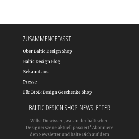
ZUSAMMENGEFASST
Über Baltic Design Shop
Baltic Design Blog
Bekannt aus
Presse
Für BtoB: Design Geschenke Shop
BALTIC DESIGN SHOP-NEWSLETTER
Willst Du wissen, was in der baltischen
Designerszene aktuell passiert? Abonniere
den Newsletter und halte Dich auf dem