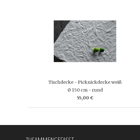
Tischdecke - Picknickdecke weiß
Ø 150 cm - rund
55,00 €
ZUSAMMENGEFASST