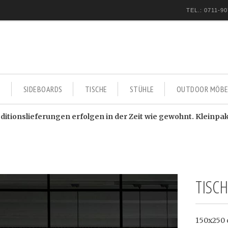
TEL.: 0711-90
E
SIDEBOARDS
TISCHE
STÜHLE
OUTDOOR MÖBE
itionslieferungen erfolgen in der Zeit wie gewohnt. Kleinpa
TISC
150x250 