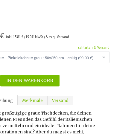
 €
inkl. 15,81 € (19.0% MwSt.) & zzgl. Versand
Zahlarten & Versand
IN DEN WARENKORB
eibung
Merkmale
Versand
st großzügige graue Tischdecken, die deinen
denen Freunden das Gefühl der italienischen
a vermitteln und ein idealer Rahmen für deine
orationen sind? Aber du magst es nicht,