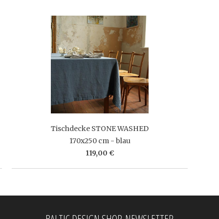
Tischdecke STONE WASHED
170x250 cm - blau
119,00 €
BALTIC DESIGN SHOP-NEWSLETTER