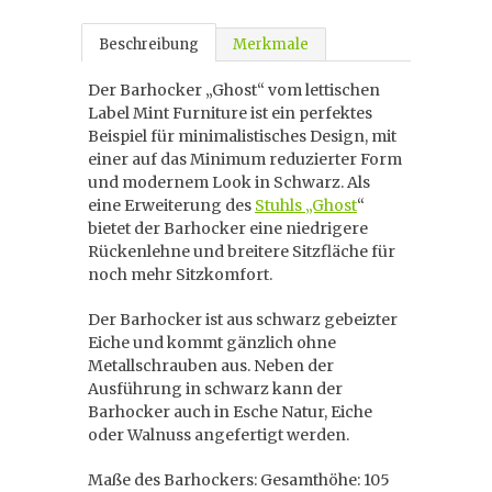
Beschreibung
Merkmale
Der Barhocker „Ghost“ vom lettischen
Label Mint Furniture ist ein perfektes
Beispiel für minimalistisches Design, mit
einer auf das Minimum reduzierter Form
und modernem Look in Schwarz. Als
eine Erweiterung des
Stuhls „Ghost
“
bietet der Barhocker eine niedrigere
Rückenlehne und breitere Sitzfläche für
noch mehr Sitzkomfort.
Der Barhocker ist aus schwarz gebeizter
Eiche und kommt gänzlich ohne
Metallschrauben aus. Neben der
Ausführung in schwarz kann der
Barhocker auch in Esche Natur, Eiche
oder Walnuss angefertigt werden.
Maße des Barhockers: Gesamthöhe: 105