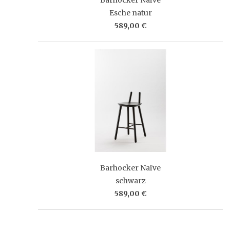
Esche natur
589,00 €
Barhocker Naïve
schwarz
589,00 €