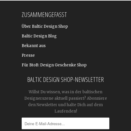
ZUSAMMENGEFASST
Über Baltic Design Shop
Baltic Design Blog
Bekannt aus
Presse
Für BtoB: Design Geschenke Shop
BALTIC DESIGN SHOP-NEWSLETTER
Willst Du wissen, was in der baltischen
Designerszene aktuell passiert? Abonniere
den Newsletter und halte Dich auf dem
Laufenden!