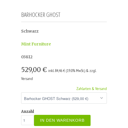
BARHOCKER GHOST
Schwarz
Mint Furniture
03812
529,00 €
inkl. 84,46 € (19.0% MwSt.) & zzgl.
Versand
Zahlarten & Versand
Anzahl
IN DEN WARENKORB