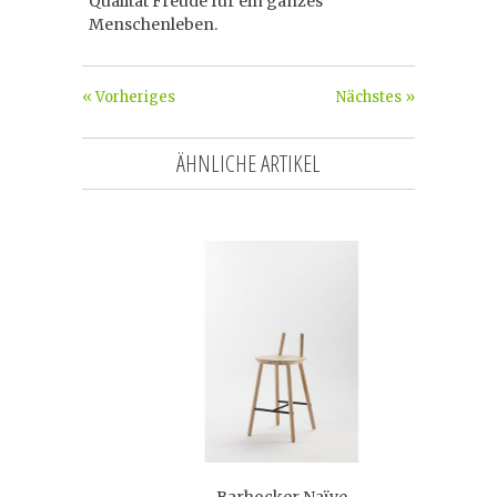
Qualität Freude für ein ganzes
Menschenleben.
« Vorheriges
Nächstes »
ÄHNLICHE ARTIKEL
Barhocker Naïve