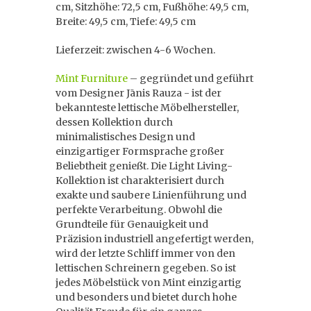
cm, Sitzhöhe: 72,5 cm, Fußhöhe: 49,5 cm,
Breite: 49,5 cm, Tiefe: 49,5 cm
Lieferzeit: zwischen 4-6 Wochen.
Mint Furniture
– gegründet und geführt
vom Designer Jānis Rauza - ist der
bekannteste lettische Möbelhersteller,
dessen Kollektion durch
minimalistisches Design und
einzigartiger Formsprache großer
Beliebtheit genießt. Die Light Living-
Kollektion ist charakterisiert durch
exakte und saubere Linienführung und
perfekte Verarbeitung. Obwohl die
Grundteile für Genauigkeit und
Präzision industriell angefertigt werden,
wird der letzte Schliff immer von den
lettischen Schreinern gegeben. So ist
jedes Möbelstück von Mint einzigartig
und besonders und bietet durch hohe