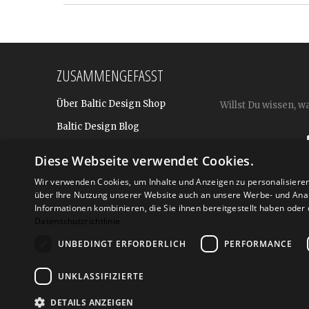
ZUSAMMENGEFASST
Über Baltic Design Shop
Willst Du wissen, w
Baltic Design Blog
Bekannt aus
Diese Webseite verwendet Cookies.
Presse
Wir verwenden Cookies, um Inhalte und Anzeigen zu personalisiere
Für BtoB: Design Geschenke
über Ihre Nutzung unserer Website auch an unsere Werbe- und Anal
Shop
Informationen kombinieren, die Sie ihnen bereitgestellt haben ode
Datenschutzrichtlinie
UNBEDINGT ERFORDERLICH
PERFORMANCE
Versand
Zahlarte
UNKLASSIFIZIERTE
DETAILS ANZEIGEN