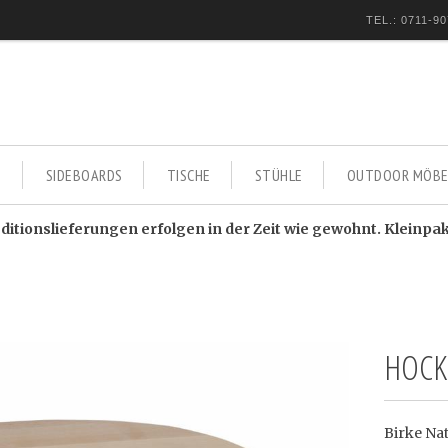
TEL.: 0711-90
E
SIDEBOARDS
TISCHE
STÜHLE
OUTDOOR MÖBE
itionslieferungen erfolgen in der Zeit wie gewohnt. Kleinpa
HOCK
Birke Na