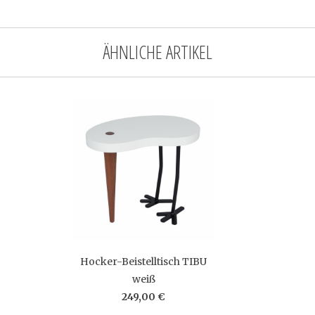
ÄHNLICHE ARTIKEL
Hocker-Beistelltisch TIBU
weiß
249,00 €