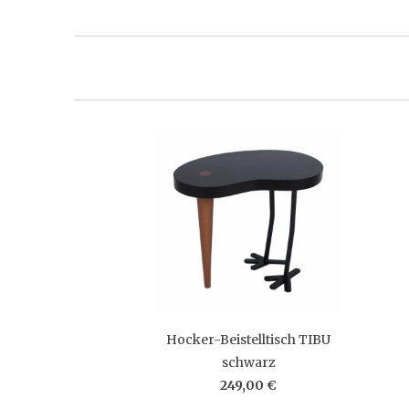
Hocker-Beistelltisch TIBU
schwarz
249,00 €