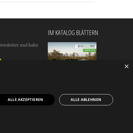
IM KATALOG BLÄTTERN
Newsletter und halte
×
ALLE AKZEPTIEREN
ALLE ABLEHNEN
mular
Impressum