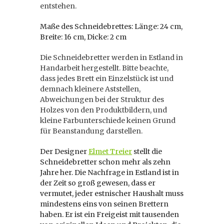
entstehen.
Maße des Schneidebrettes: Länge: 24 cm,
Breite: 16 cm, Dicke: 2 cm
Die Schneidebretter werden in Estland in
Handarbeit hergestellt. Bitte beachte,
dass jedes Brett ein Einzelstück ist und
demnach kleinere Aststellen,
Abweichungen bei der Struktur des
Holzes von den Produktbildern, und
kleine Farbunterschiede keinen Grund
für Beanstandung darstellen.
Der Designer
Elmet Treier
stellt die
Schneidebretter schon mehr als zehn
Jahre her. Die Nachfrage in Estland ist in
der Zeit so groß gewesen, dass er
vermutet, jeder estnischer Haushalt muss
mindestens eins von seinen Brettern
haben. Er ist ein Freigeist mit tausenden