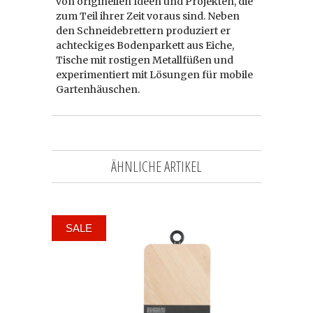
von originellen Ideen und Projekten, die
zum Teil ihrer Zeit voraus sind. Neben
den Schneidebrettern produziert er
achteckiges Bodenparkett aus Eiche,
Tische mit rostigen Metallfüßen und
experimentiert mit Lösungen für mobile
Gartenhäuschen.
ÄHNLICHE ARTIKEL
SALE