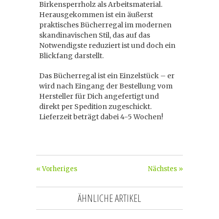
Birkensperrholz als Arbeitsmaterial.
Herausgekommen ist ein äußerst
praktisches Bücherregal im modernen
skandinavischen Stil, das auf das
Notwendigste reduziert ist und doch ein
Blickfang darstellt.
Das Bücherregal ist ein Einzelstück – er
wird nach Eingang der Bestellung vom
Hersteller für Dich angefertigt und
direkt per Spedition zugeschickt.
Lieferzeit beträgt dabei 4-5 Wochen!
« Vorheriges
Nächstes »
ÄHNLICHE ARTIKEL