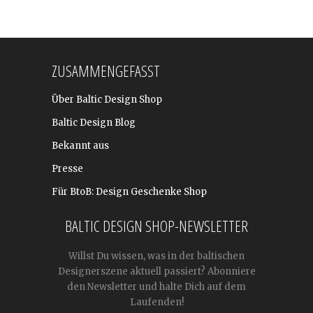
ZUSAMMENGEFASST
Über Baltic Design Shop
Baltic Design Blog
Bekannt aus
Presse
Für BtoB: Design Geschenke Shop
BALTIC DESIGN SHOP-NEWSLETTER
Willst Du wissen, was in der baltischen
Designerszene aktuell passiert? Abonniere
den Newsletter und halte Dich auf dem
Laufenden!