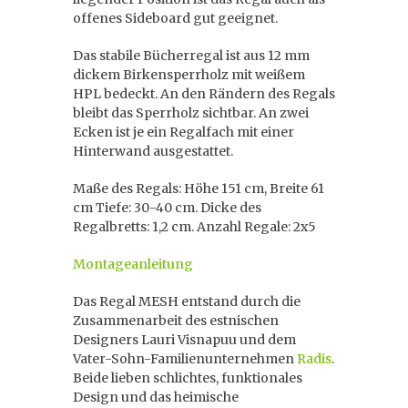
offenes Sideboard gut geeignet.
Das stabile Bücherregal ist aus 12 mm
dickem Birkensperrholz mit weißem
HPL bedeckt. An den Rändern des Regals
bleibt das Sperrholz sichtbar. An zwei
Ecken ist je ein Regalfach mit einer
Hinterwand ausgestattet.
Maße des Regals: Höhe 151 cm, Breite 61
cm Tiefe: 30-40 cm. Dicke des
Regalbretts: 1,2 cm. Anzahl Regale: 2x5
Montageanleitung
Das Regal MESH entstand durch die
Zusammenarbeit des estnischen
Designers Lauri Visnapuu und dem
Vater-Sohn-Familienunternehmen
Radis
.
Beide lieben schlichtes, funktionales
Design und das heimische