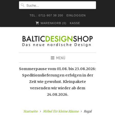
TEL.: 0711-907 38 200
EINLOGGEN
WARENKORB (
0
)
KASSE
MENÜ
Sommerpause vom 01.08. bis 23.08.2026:
Speditionslieferungen erfolgen in der
Zeit wie gewohnt. Kleinpakete
versenden wir wieder ab dem
24.08.2026.
Startseite
Möbel für kleine Räume
Regal