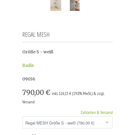
REGAL MESH
Größe S - weiß
Radis
09036
790,00 €
inkl. 126,13 € (19.0% MwSt.) & zzgl.
Versand
Zahlarten & Versand