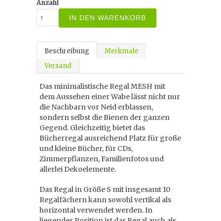
Anzahl
IN DEN WARENKORB
Beschreibung
Merkmale
Versand
Das minimalistische Regal MESH mit
dem Aussehen einer Wabe lässt nicht nur
die Nachbarn vor Neid erblassen,
sondern selbst die Bienen der ganzen
Gegend. Gleichzeitig bietet das
Bücherregal ausreichend Platz für große
und kleine Bücher, für CDs,
Zimmerpflanzen, Familienfotos und
allerlei Dekoelemente.
Das Regal in Größe S mit insgesamt 10
Regalfächern kann sowohl vertikal als
horizontal verwendet werden. In
liegender Position ist das Regal auch als