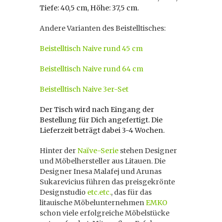
Tiefe: 40,5 cm, Höhe: 37,5 cm.
Andere Varianten des Beistelltisches:
Beistelltisch Naive rund 45 cm
Beistelltisch Naive rund 64 cm
Beistelltisch Naive 3er-Set
Der Tisch wird nach Eingang der
Bestellung für Dich angefertigt. Die
Lieferzeit beträgt dabei 3-4 Wochen.
Hinter der
Naïve-Serie
stehen Designer
und Möbelhersteller aus Litauen. Die
Designer Inesa Malafej und Arunas
Sukarevicius führen das preisgekrönte
Designstudio
etc.etc.
, das für das
litauische Möbelunternehmen
EMKO
schon viele erfolgreiche Möbelstücke