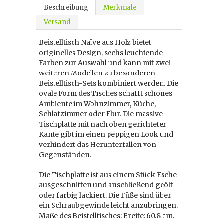
Beschreibung
Merkmale
Versand
Beistelltisch Naïve aus Holz bietet
originelles Design, sechs leuchtende
Farben zur Auswahl und kann mit zwei
weiteren Modellen zu besonderen
Beistelltisch-Sets kombiniert werden. Die
ovale Form des Tisches schafft schönes
Ambiente im Wohnzimmer, Küche,
Schlafzimmer oder Flur. Die massive
Tischplatte mit nach oben gerichteter
Kante gibt im einen peppigen Look und
verhindert das Herunterfallen von
Gegenständen.
Die Tischplatte ist aus einem Stück Esche
ausgeschnitten und anschließend geölt
oder farbig lackiert. Die Füße sind über
ein Schraubgewinde leicht anzubringen.
Maße des Beistelltisches: Breite: 60,8 cm,