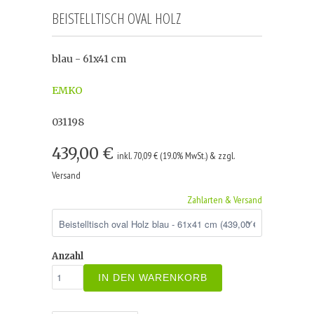
BEISTELLTISCH OVAL HOLZ
blau - 61x41 cm
EMKO
031198
439,00 €
inkl. 70,09 € (19.0% MwSt.) & zzgl.
Versand
Zahlarten & Versand
Anzahl
IN DEN WARENKORB