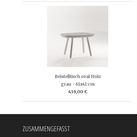
Beistelltisch oval Holz
grau - 61x41 cm
439,00 €
ZUSAMMENGEFASST