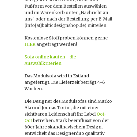
Fußform vor dem Bestellen auswählen
und im Warenkorb unter „Nachricht an
uns“ oder nach der Bestellung per E-Mail
(info[at]balticdesignshop.de) mitteilen.
Kostenlose Stoffproben können gerne
HIER
angefragt werden!
Sofa online kaufen - die
Auswahlkriterien
Das Modulsofa wird in Estland
angefertigt. Die Lieferzeit beträgt 4-6
Wochen.
Die Designer des Modulsofas sind Marko
Ala und Joonas Torim, die mit einer
sichtbaren Leidenschaft ihr Label
Oot-
Oot
betreiben. Stark beeinflusst von der
60er Jahre skandinavischem Design,
entwickelt das Designerduo qualitativ