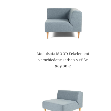
Modulsofa MOOD Eckelement
verschiedene Farben & Füße
969,00 €