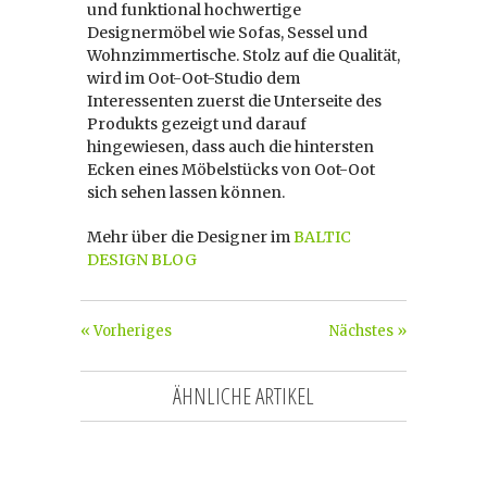
und funktional hochwertige
Designermöbel wie Sofas, Sessel und
Wohnzimmertische. Stolz auf die Qualität,
wird im Oot-Oot-Studio dem
Interessenten zuerst die Unterseite des
Produkts gezeigt und darauf
hingewiesen, dass auch die hintersten
Ecken eines Möbelstücks von Oot-Oot
sich sehen lassen können.
Mehr über die Designer im
BALTIC
DESIGN BLOG
« Vorheriges
Nächstes »
ÄHNLICHE ARTIKEL