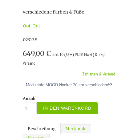
verschiedene Farben & Füße
Oot-Oot
023138
649,00 €
inkl. 103,62 € (19.0% MwSt.) & zzgl.
Versand
Zahlarten & Versand
Anzahl
IN DEN WARENKORB
Beschreibung
Merkmale