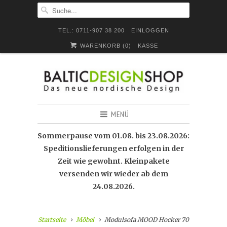
TEL.: 0711-907 38 200
EINLOGGEN
WARENKORB (
0
)
KASSE
MENÜ
Sommerpause vom 01.08. bis 23.08.2026:
Speditionslieferungen erfolgen in der
Zeit wie gewohnt. Kleinpakete
versenden wir wieder ab dem
24.08.2026.
Startseite
Möbel
Modulsofa MOOD Hocker 70