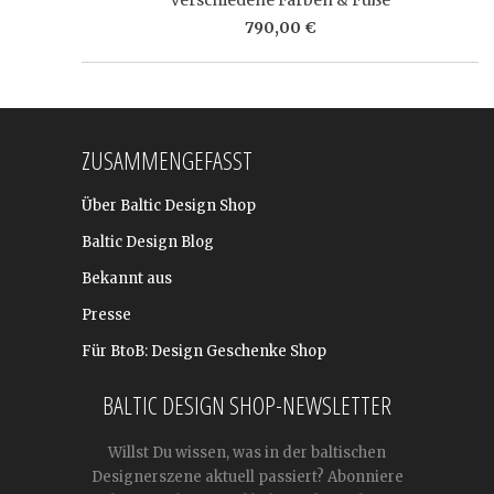
790,00 €
ZUSAMMENGEFASST
Über Baltic Design Shop
Baltic Design Blog
Bekannt aus
Presse
Für BtoB: Design Geschenke Shop
BALTIC DESIGN SHOP-NEWSLETTER
Willst Du wissen, was in der baltischen
Designerszene aktuell passiert? Abonniere