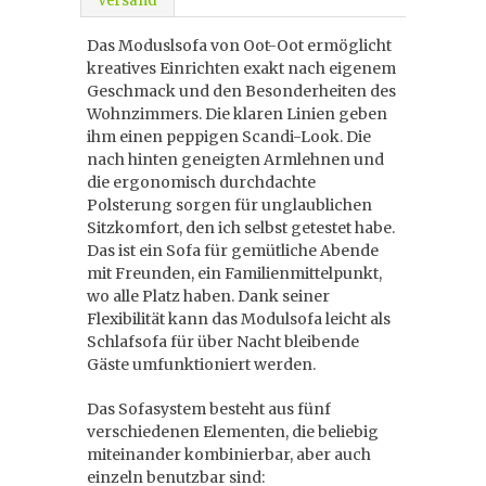
Versand
Das Moduslsofa von Oot-Oot ermöglicht
kreatives Einrichten exakt nach eigenem
Geschmack und den Besonderheiten des
Wohnzimmers. Die klaren Linien geben
ihm einen peppigen Scandi-Look. Die
nach hinten geneigten Armlehnen und
die ergonomisch durchdachte
Polsterung sorgen für unglaublichen
Sitzkomfort, den ich selbst getestet habe.
Das ist ein Sofa für gemütliche Abende
mit Freunden, ein Familienmittelpunkt,
wo alle Platz haben. Dank seiner
Flexibilität kann das Modulsofa leicht als
Schlafsofa für über Nacht bleibende
Gäste umfunktioniert werden.
Das Sofasystem besteht aus fünf
verschiedenen Elementen, die beliebig
miteinander kombinierbar, aber auch
einzeln benutzbar sind: