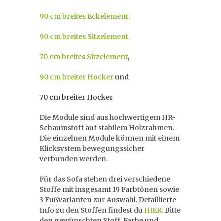
90 cm breites Eckelement,
90 cm breites Sitzelement,
70 cm breites Sitzelement
,
90 cm breiter Hocker
und
70 cm breiter Hocker
Die Module sind aus hochwertigem HR-
Schaumstoff auf stabilem Holzrahmen.
Die einzelnen Module können mit einem
Klicksystem bewegungssicher
verbunden werden.
Für das Sofa stehen drei verschiedene
Stoffe mit insgesamt 19 Farbtönen sowie
3 Fußvarianten zur Auswahl. Detaillierte
Info zu den Stoffen findest du
HIER
. Bitte
den gewünschten Stoff, Farbe und