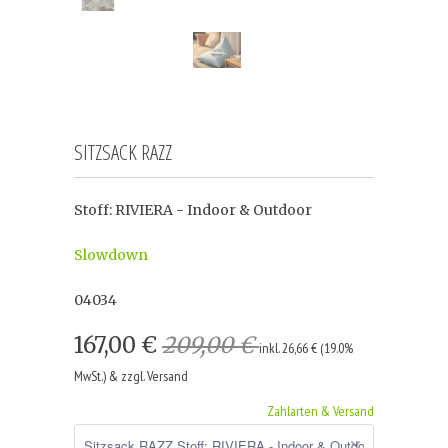
SITZSACK RAZZ
Stoff: RIVIERA - Indoor & Outdoor
Slowdown
04034
167,00 €
209,00 €
inkl. 26,66 € (19.0%
MwSt.) & zzgl. Versand
Zahlarten & Versand