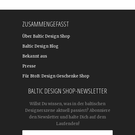
ZUSAMMENGEFASST
Über Baltic Design Shop
Baltic Design Blog
Bekannt aus
Presse
Für BtoB: Design Geschenke Shop
BALTIC DESIGN SHOP-NEWSLETTER
Willst Du wissen, was in der baltischen
Designerszene aktuell passiert? Abonniere
den Newsletter und halte Dich auf dem
Laufenden!