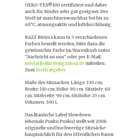
OEKO-TEX®100 zertifiziert und daher
auch für Kinder sehr gut geeignet. Der
Stoff ist maschinenwaschbar bei bis zu
40°C, atmungsaktiv und luftdurchlässig.
RAZZ Riviera kann in 5 verschiedenen
Farben bestellt werden, bitte dazu die
gewünschte Farbe im Warenkorb unter
“Nachricht an uns” oder per E-Mail:
info[at]balticdesignshop.de
mitteilen.
Zum
Stoffratgeber
Maße des Sitzsackes: Länge: 130 cm;
Breite: 110 cm; Höhe: 90 cm. Sitztiefe: 60
cm, Sitzbreite: 90 cm, Sitzhöhe: 25 cm.
Volumen: 300 L
Das litauische Label Slowdown
(ehemals Pusku Pusku) stellt seit 2008
originelle und hochwertige Sitzsäcke
hauptsächlich für den öffentlichen Raum