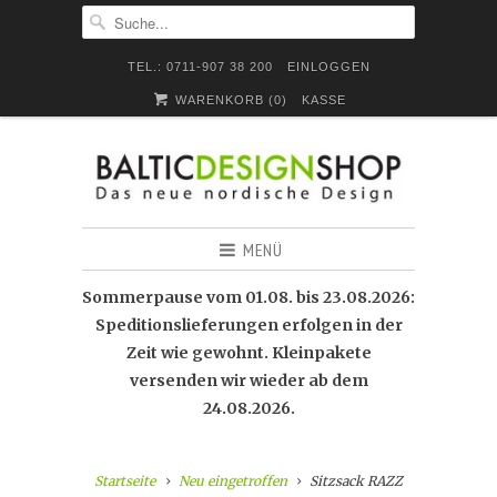
TEL.: 0711-907 38 200
EINLOGGEN
WARENKORB (
0
)
KASSE
MENÜ
Sommerpause vom 01.08. bis 23.08.2026:
Speditionslieferungen erfolgen in der
Zeit wie gewohnt. Kleinpakete
versenden wir wieder ab dem
24.08.2026.
Startseite
Neu eingetroffen
Sitzsack RAZZ