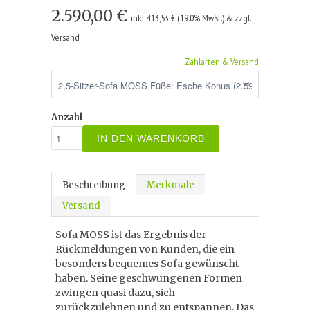
2.590,00 €
inkl. 413,53 € (19.0% MwSt.) & zzgl.
Versand
Zahlarten & Versand
Anzahl
IN DEN WARENKORB
Beschreibung
Merkmale
Versand
Sofa MOSS ist das Ergebnis der
Rückmeldungen von Kunden, die ein
besonders bequemes Sofa gewünscht
haben. Seine geschwungenen Formen
zwingen quasi dazu, sich
zurückzulehnen und zu entspannen. Das