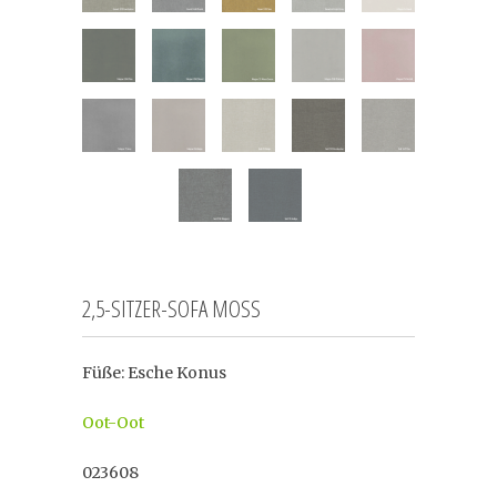
2,5-SITZER-SOFA MOSS
Füße: Esche Konus
Oot-Oot
023608