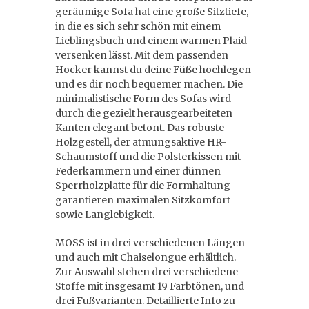
geräumige Sofa hat eine große Sitztiefe,
in die es sich sehr schön mit einem
Lieblingsbuch und einem warmen Plaid
versenken lässt. Mit dem passenden
Hocker kannst du deine Füße hochlegen
und es dir noch bequemer machen. Die
minimalistische Form des Sofas wird
durch die gezielt herausgearbeiteten
Kanten elegant betont. Das robuste
Holzgestell, der atmungsaktive HR-
Schaumstoff und die Polsterkissen mit
Federkammern und einer dünnen
Sperrholzplatte für die Formhaltung
garantieren maximalen Sitzkomfort
sowie Langlebigkeit.
MOSS ist in drei verschiedenen Längen
und auch mit Chaiselongue erhältlich.
Zur Auswahl stehen drei verschiedene
Stoffe mit insgesamt 19 Farbtönen, und
drei Fußvarianten. Detaillierte Info zu