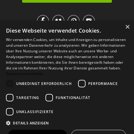




×
Diese Webseite verwendet Cookies.
IM KATALOG BLÄTTERN
Wir verwenden Cookies, um Inhalte und Anzeigen zu personalisieren
und unseren Datenverkehr zu analysieren. Wir geben Informationen
über Ihre Nutzung unserer Website auch an unsere Werbe- und
Analysepartner weiter, die diese möglicherweise mit anderen
Informationen kombinieren, die Sie ihnen bereitgestellt haben oder
die sie im Rahmen Ihrer Nutzung ihrer Dienste gesammelt haben.
Datenschutzrichtlinie
UNBEDINGT ERFORDERLICH
PERFORMANCE
TARGETING
FUNKTIONALITÄT
Versand
Zahlarten
Retoure
FAQ
AGB
Datenschutz
UNKLASSIFIZIERTE
Widerrufsformular
Impressum
DETAILS ANZEIGEN
© 2026
Baltic Design Shop
. Baltic Design Shop