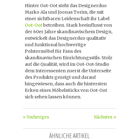
Hinter Oot-Oot steht das Designerduo
Marko Ala und Joonas Torim, die mit
einer sichtbaren Leidenschaft ihr Label
Oot-Oot
betreiben. Stark beeinflusst von
der 60er Jahre skandinavischem Design,
entwickelt das Designerduo qualitativ
und funktional hochwertige
Polstermöbel für Fans des
skandinavischen Einrichtungsstils. Stolz
auf die Qualität, wird im Oot-Oot-Studio
dem Interessenten zuerst die Unterseite
des Produkts gezeigt und darauf
hingewiesen, dass auch die hintersten
Ecken eines Möbelstücks von Oot-Oot
sich sehen lassen können.
« Vorheriges
Nächstes »
ÄHNLICHE ARTIKEL