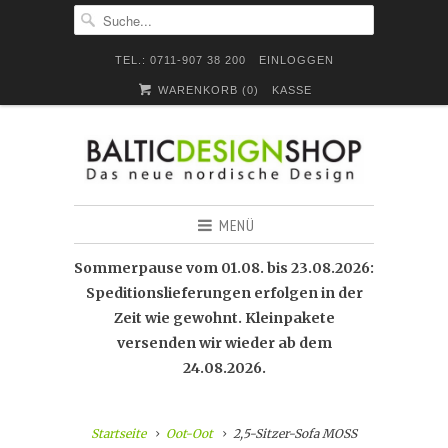
TEL.: 0711-907 38 200
EINLOGGEN
WARENKORB (
0
)
KASSE
MENÜ
Sommerpause vom 01.08. bis 23.08.2026:
Speditionslieferungen erfolgen in der
Zeit wie gewohnt. Kleinpakete
versenden wir wieder ab dem
24.08.2026.
Startseite
Oot-Oot
2,5-Sitzer-Sofa MOSS