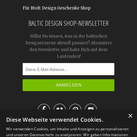
Für BtoB: Design Geschenke Shop
BALTIC DESIGN SHOP-NEWSLETTER
Willst Du wissen, was in der baltischen
Designerszene aktuell passiert? Abonniere
den Newsletter und halte Dich auf dem
Laufenden!




×
Diese Webseite verwendet Cookies.
IM KATALOG BLÄTTERN
Wir verwenden Cookies, um Inhalte und Anzeigen zu personalisieren
und unseren Datenverkehr zu analysieren. Wir geben Informationen