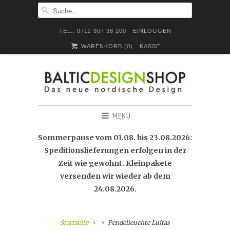
TEL.: 0711-907 38 200
EINLOGGEN
WARENKORB (
0
)
KASSE
MENÜ
Sommerpause vom 01.08. bis 23.08.2026:
Speditionslieferungen erfolgen in der
Zeit wie gewohnt. Kleinpakete
versenden wir wieder ab dem
24.08.2026.
Startseite
Pendelleuchte Luitas