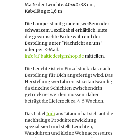
Maße der Leuchte: 40x40x38 cm,
Kabellänge: 1,6 m
Die Lampe ist mit grauem, weißem oder
schwarzem Textilkabel erhältlich. Bitte
die gewünschte Farbe während der
Bestellung unter "Nachricht an uns"
oder per E-Mail:
info[at]balticdesignshop.de
mitteilen.
Die Leuchte ist ein Einzelstück, das nach
Bestellung für Dich angefertigt wird. Das
Herstellungsverfahren ist zeitaufwändig,
da einzelne Schichten zwischendrin
getrocknet werden müssen, daher
beträgt die Lieferzeit ca. 4-5 Wochen.
Das Label
Indi
aus Litauen hat sich auf die
nachhaltige Produktentwicklung
spezialisiert und stellt Leuchten,
Wanduhren und kleine Wohnaccessoires