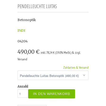
PENDELLEUCHTE LUITAS
Betonoptik
INDI
04204
490,00 €
inkl. 78,24 € (19.0% MwSt.) & zzgl.
Versand
Zahlarten & Versand
Anzahl
IN DEN WARENKORB