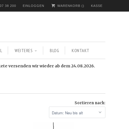
07 38 200
EINLOGGEN
WARENKORB (
)
KASSE
L
WEITERES
BLOG
KONTAKT
kete versenden wir wieder ab dem 24.08.2026.
Sortieren nach: