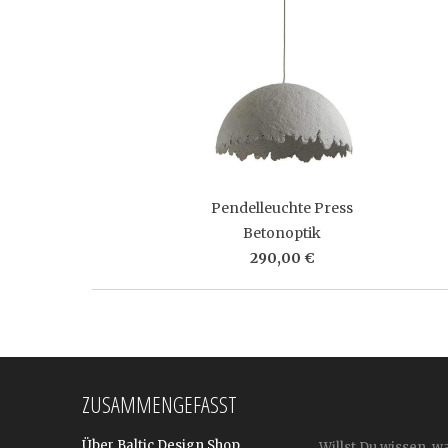
Pendelleuchte Press
Betonoptik
290,00 €
ZUSAMMENGEFASST
Über Baltic Design Shop
Willst Du wissen, w