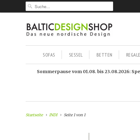
SOFAS
SESSEL
BETTEN
REGAL
Sommerpause vom 01.08. bis 23.08.2026: Sped
Startseite
INDI
Seite 1 von 1