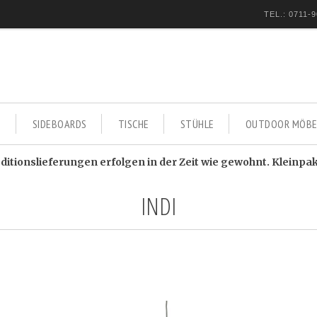
TEL.: 0711-9
E
SIDEBOARDS
TISCHE
STÜHLE
OUTDOOR MÖBE
itionslieferungen erfolgen in der Zeit wie gewohnt. Kleinpa
INDI