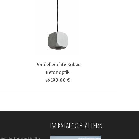
Pendelleuchte Kubas
Betonoptik
190,00 €
ab
IM KATALOG BLÄTTERN
Newsletter und halte