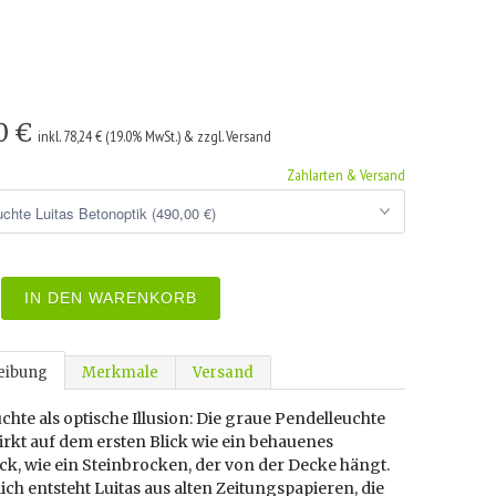
0 €
inkl. 78,24 € (19.0% MwSt.) & zzgl. Versand
Zahlarten & Versand
IN DEN WARENKORB
eibung
Merkmale
Versand
chte als optische Illusion: Die graue Pendelleuchte
irkt auf dem ersten Blick wie ein behauenes
ck, wie ein Steinbrocken, der von der Decke hängt.
ich entsteht Luitas aus alten Zeitungspapieren, die