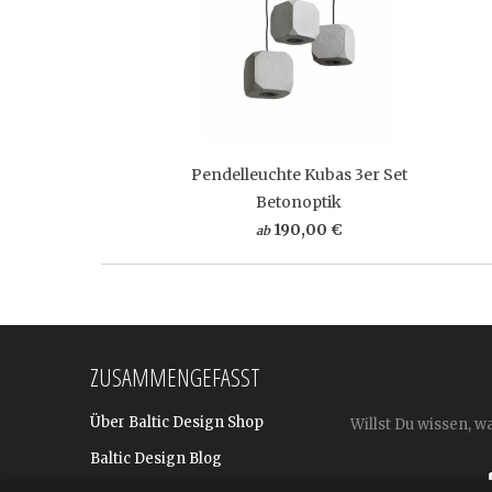
Pendelleuchte Kubas 3er Set
Betonoptik
190,00 €
ab
ZUSAMMENGEFASST
Über Baltic Design Shop
Willst Du wissen, w
Baltic Design Blog