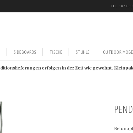
TEL.: 0711-9
E
SIDEBOARDS
TISCHE
STÜHLE
OUTDOOR MÖBE
itionslieferungen erfolgen in der Zeit wie gewohnt. Kleinpa
PEND
Betonopt