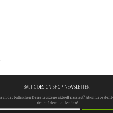
BALTIC DESIGN SHOP-NEWSLETTER
as in der baltischen Designerszene aktuell passiert? Abonniere den 
Dich auf dem Laufenden!