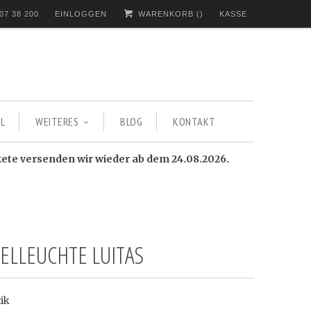
07 38 200
EINLOGGEN
WARENKORB (
)
KASSE
L
WEITERES
BLOG
KONTAKT
kete versenden wir wieder ab dem 24.08.2026.
ELLEUCHTE LUITAS
ik