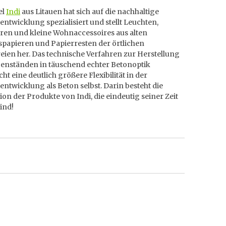
el
Indi
aus Litauen hat sich auf die nachhaltige
ntwicklung spezialisiert und stellt Leuchten,
en und kleine Wohnaccessoires aus alten
spapieren und Papierresten der örtlichen
eien her. Das technische Verfahren zur Herstellung
enständen in täuschend echter Betonoptik
ht eine deutlich größere Flexibilität in der
ntwicklung als Beton selbst. Darin besteht die
ion der Produkte von Indi, die eindeutig seiner Zeit
ind!