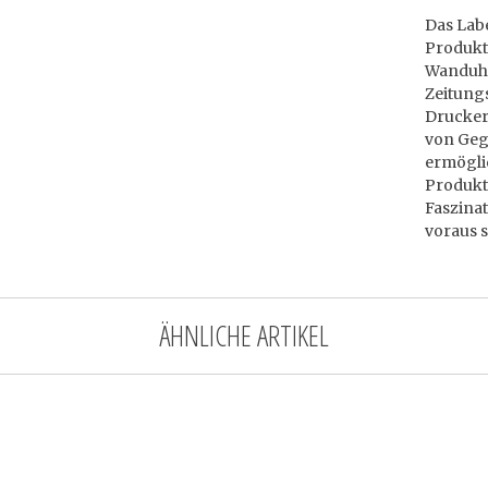
Das Lab
Produkte
Wanduhr
Zeitung
Drucker
von Geg
ermöglic
Produkte
Faszinat
voraus s
ÄHNLICHE ARTIKEL