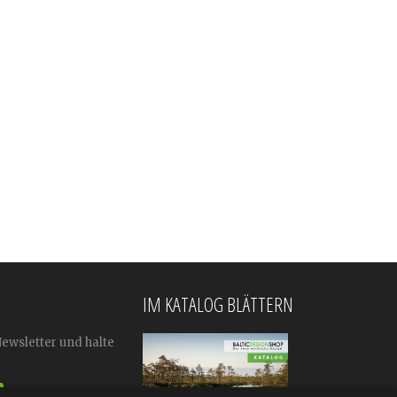
IM KATALOG BLÄTTERN
Newsletter und halte