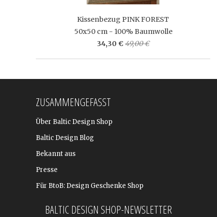
Kissenbezug PINK FOREST
50x50 cm - 100% Baumwolle
34,30 €
49,00 €
ZUSAMMENGEFASST
Über Baltic Design Shop
Baltic Design Blog
Bekannt aus
Presse
Für BtoB: Design Geschenke Shop
BALTIC DESIGN SHOP-NEWSLETTER