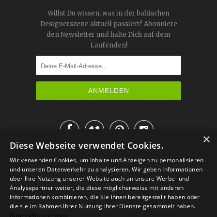
Willst Du wissen, was in der baltischen
Designerszene aktuell passiert? Abonniere
den Newsletter und halte Dich auf dem
Laufenden!




×
Diese Webseite verwendet Cookies.
IM KATALOG BLÄTTERN
Wir verwenden Cookies, um Inhalte und Anzeigen zu personalisieren
und unseren Datenverkehr zu analysieren. Wir geben Informationen
über Ihre Nutzung unserer Website auch an unsere Werbe- und
Analysepartner weiter, die diese möglicherweise mit anderen
Informationen kombinieren, die Sie ihnen bereitgestellt haben oder
die sie im Rahmen Ihrer Nutzung ihrer Dienste gesammelt haben.
Datenschutzrichtlinie