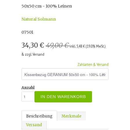
50x50 cm - 100% Leinen
Natural Solmann
07501
34,30 €
49,00 €
inkl. 5,48 € (19.0% MwSt.)
& zzgl. Versand
Zahlarten & Versand
Anzahl
IN DEN WARENKORB
Beschreibung
Merkmale
Versand