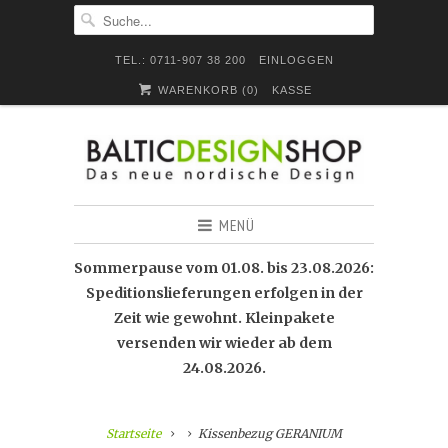
TEL.: 0711-907 38 200
EINLOGGEN
WARENKORB (
0
)
KASSE
MENÜ
Sommerpause vom 01.08. bis 23.08.2026:
Speditionslieferungen erfolgen in der
Zeit wie gewohnt. Kleinpakete
versenden wir wieder ab dem
24.08.2026.
Startseite
Kissenbezug GERANIUM