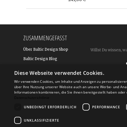
ZUSAMMENGEFASST
Über Baltic Design Shop
Willst Du wissen, w
Baltic Design Blog
Bekannt aus
Diese Webseite verwendet Cookies.
Presse
Wir verwenden Cookies, um Inhalte und Anzeigen zu personalisiere
über Ihre Nutzung unserer Website auch an unsere Werbe- und Anal
Für BtoB: Design Geschenke
Shop
Informationen kombinieren, die Sie ihnen bereitgestellt haben ode
Datenschutzrichtlinie
UNBEDINGT ERFORDERLICH
PERFORMANCE
Versand
Zahlarte
UNKLASSIFIZIERTE