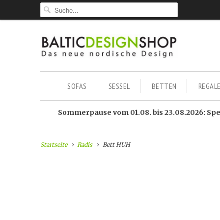
SOFAS
SESSEL
BETTEN
REGAL
Sommerpause vom 01.08. bis 23.08.2026: Sped
Startseite
Radis
Bett HUH