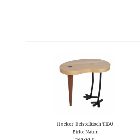
Hocker-Beistelltisch TIBU
Birke Natur
249,00 €