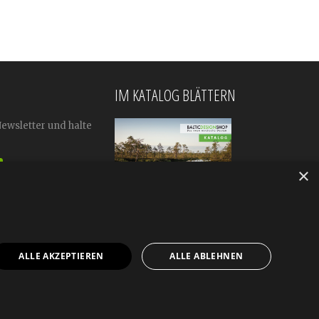
IM KATALOG BLÄTTERN
Newsletter und halte
×
ALLE AKZEPTIEREN
ALLE ABLEHNEN
mular
Impressum