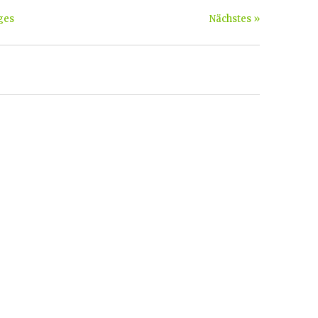
ges
Nächstes »