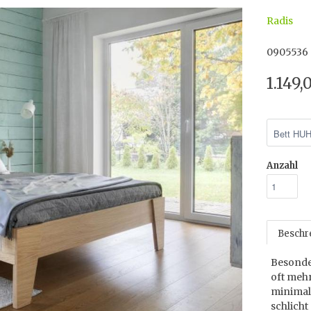
Radis
0905536
1.149,
Anzahl
Beschr
Besonde
oft mehr
minimal
schlicht