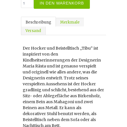
IN DEN WARENKORB
Beschreibung
Merkmale
Versand
Der Hocker und Beistelltisch „Tibu“ ist
inspiriert von den
Kindheitserinnerungen der Designerin
Maria Rästa und ist genauso verspielt
und originell wie alles andere, was die
Designerin entwirft. Trotz seines
verspielten Aussehens ist der Hocker
gradlinig und schlicht, bestehend aus der
Sitz- oder Ablegefläche aus Birkenholz,
einem Bein aus Mahagoni und zwei
Beinen aus Metall. Er kann als
dekorativer Stuhl benutzt werden, als
Beistelltisch neben dem Sofa oder als
Nachttisch am Bett.