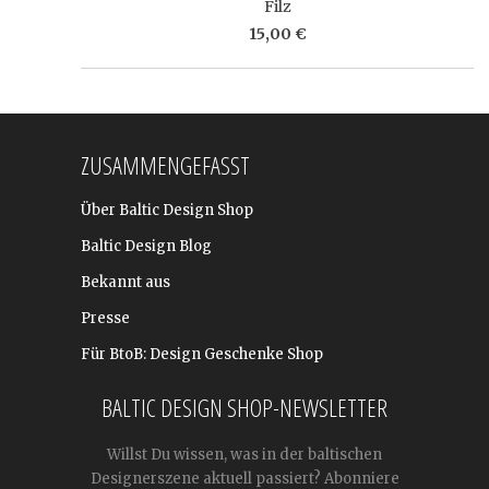
Filz
15,00 €
ZUSAMMENGEFASST
Über Baltic Design Shop
Baltic Design Blog
Bekannt aus
Presse
Für BtoB: Design Geschenke Shop
BALTIC DESIGN SHOP-NEWSLETTER
Willst Du wissen, was in der baltischen
Designerszene aktuell passiert? Abonniere