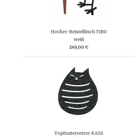
Hocker-Beistelltisch TIBU
weiß
249,00 €
Topfuntersetzer KASS