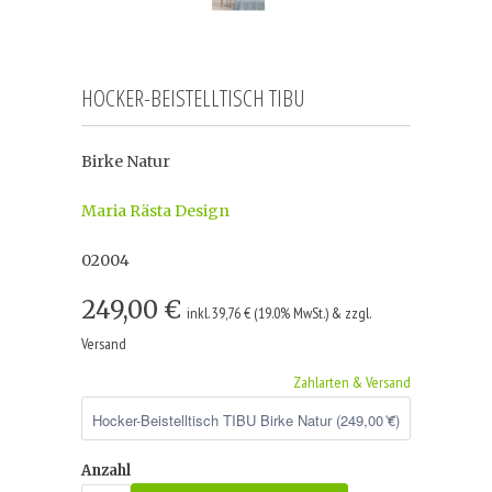
HOCKER-BEISTELLTISCH TIBU
Birke Natur
Maria Rästa Design
02004
249,00 €
inkl. 39,76 € (19.0% MwSt.) & zzgl.
Versand
Zahlarten & Versand
Anzahl