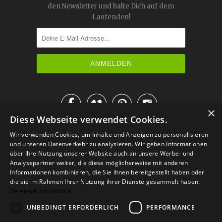
den Newsletter und halte Dich auf dem
Laufenden!




×
Diese Webseite verwendet Cookies.
IM KATALOG BLÄTTERN
Wir verwenden Cookies, um Inhalte und Anzeigen zu personalisieren
und unseren Datenverkehr zu analysieren. Wir geben Informationen
über Ihre Nutzung unserer Website auch an unsere Werbe- und
Analysepartner weiter, die diese möglicherweise mit anderen
Informationen kombinieren, die Sie ihnen bereitgestellt haben oder
die sie im Rahmen Ihrer Nutzung ihrer Dienste gesammelt haben.
Datenschutzrichtlinie
UNBEDINGT ERFORDERLICH
PERFORMANCE