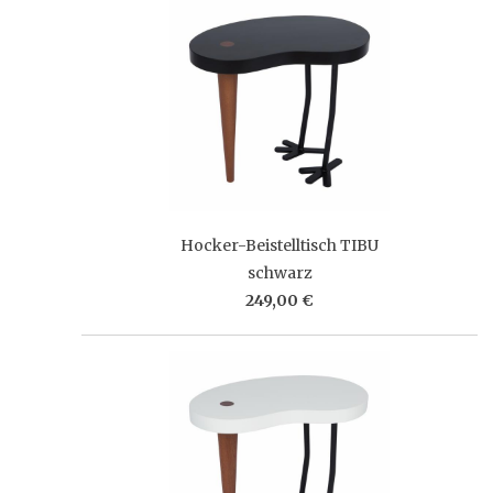
Hocker-Beistelltisch TIBU
schwarz
249,00 €