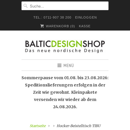
TEL.: 0711-907 38 200
EINLOGGEN
WARENKORB (
0
)
KASSE
MENÜ
Sommerpause vom 01.08. bis 23.08.2026:
Speditionslieferungen erfolgen in der
Zeit wie gewohnt. Kleinpakete
versenden wir wieder ab dem
24.08.2026.
Startseite
Hocker-Beistelltisch TIBU