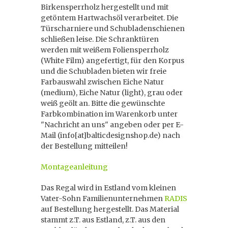
Birkensperrholz hergestellt und mit
getöntem Hartwachsöl verarbeitet. Die
Türscharniere und Schubladenschienen
schließen leise. Die Schranktüren
werden mit weißem Foliensperrholz
(White Film) angefertigt, für den Korpus
und die Schubladen bieten wir freie
Farbauswahl zwischen Eiche Natur
(medium), Eiche Natur (light), grau oder
weiß geölt an. Bitte die gewünschte
Farbkombination im Warenkorb unter
"Nachricht an uns" angeben oder per E-
Mail (info[at]balticdesignshop.de) nach
der Bestellung mitteilen!
Montageanleitung
Das Regal wird in Estland vom kleinen
Vater-Sohn Familienunternehmen
RADIS
auf Bestellung hergestellt. Das Material
stammt z.T. aus Estland, z.T. aus den