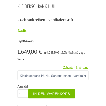
KLEIDERSCHRANK HUH
2 Schrankreihen - vertikaler Griff
Radis
09066445
1.649,00 €
inkl. 263,29 € (19.0% MwSt.) & zzgl.
Versand
Zahlarten & Versand
Anzahl
IN DEN WARENKORB