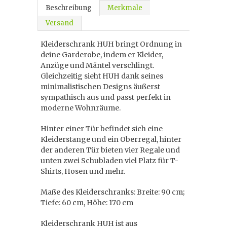
Beschreibung
Merkmale
Versand
Kleiderschrank HUH bringt Ordnung in
deine Garderobe, indem er Kleider,
Anzüge und Mäntel verschlingt.
Gleichzeitig sieht HUH dank seines
minimalistischen Designs äußerst
sympathisch aus und passt perfekt in
moderne Wohnräume.
Hinter einer Tür befindet sich eine
Kleiderstange und ein Oberregal, hinter
der anderen Tür bieten vier Regale und
unten zwei Schubladen viel Platz für T-
Shirts, Hosen und mehr.
Maße des Kleiderschranks: Breite: 90 cm;
Tiefe: 60 cm, Höhe: 170 cm
Kleiderschrank HUH ist aus