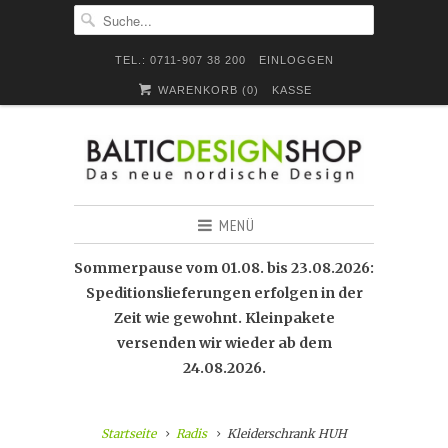
TEL.: 0711-907 38 200
EINLOGGEN
WARENKORB (
0
)
KASSE
MENÜ
Sommerpause vom 01.08. bis 23.08.2026:
Speditionslieferungen erfolgen in der
Zeit wie gewohnt. Kleinpakete
versenden wir wieder ab dem
24.08.2026.
Startseite
Radis
Kleiderschrank HUH