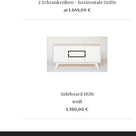
2 Schrankreihen - horizontale Griffe
1.649,00 €
ab
Sideboard HUH
weiß
1.190,00 €