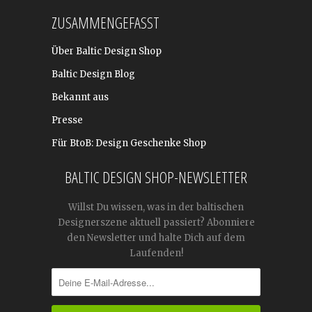
ZUSAMMENGEFASST
Über Baltic Design Shop
Baltic Design Blog
Bekannt aus
Presse
Für BtoB: Design Geschenke Shop
BALTIC DESIGN SHOP-NEWSLETTER
Willst Du wissen, was in der baltischen
Designerszene aktuell passiert? Abonniere
den Newsletter und halte Dich auf dem
Laufenden!