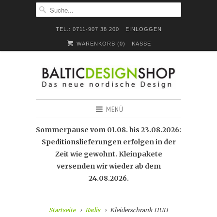
TEL.: 0711-907 38 200
EINLOGGEN
WARENKORB (
0
)
KASSE
MENÜ
Sommerpause vom 01.08. bis 23.08.2026:
Speditionslieferungen erfolgen in der
Zeit wie gewohnt. Kleinpakete
versenden wir wieder ab dem
24.08.2026.
Startseite
Radis
Kleiderschrank HUH