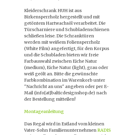
Kleiderschrank HUH ist aus
Birkensperrholz hergestellt und mit
getöntem Hartwachsöl verarbeitet. Die
Türscharniere und Schubladenschienen
schließen leise. Die Schranktüren
werden mit weißem Foliensperrholz
(White Film) angefertigt, für den Korpus
und die Schubladen bieten wir freie
Farbauswahl zwischen Eiche Natur
(medium), Eiche Natur (light), grau oder
weiß geölt an. Bitte die gewünschte
Farbkombination im Warenkorb unter
"Nachricht an uns" angeben oder per E-
Mail (info[at]balticdesignshop.de) nach
der Bestellung mitteilen!
Montageanleitung
Das Regal wird in Estland vom kleinen
Vater-Sohn Familienunternehmen
RADIS