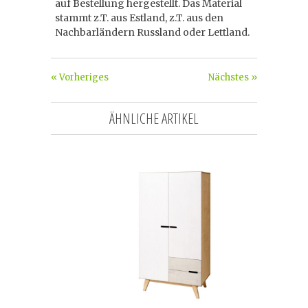
auf Bestellung hergestellt. Das Material
stammt z.T. aus Estland, z.T. aus den
Nachbarländern Russland oder Lettland.
« Vorheriges
Nächstes »
ÄHNLICHE ARTIKEL