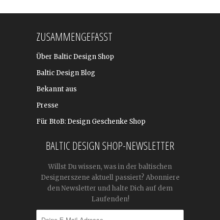
ZUSAMMENGEFASST
Über Baltic Design Shop
Baltic Design Blog
Bekannt aus
Presse
Für BtoB: Design Geschenke Shop
BALTIC DESIGN SHOP-NEWSLETTER
Willst Du wissen, was in der baltischen
Designerszene aktuell passiert? Abonniere
den Newsletter und halte Dich auf dem
Laufenden!