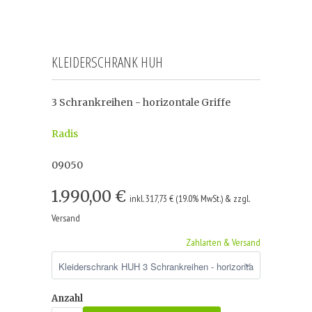
KLEIDERSCHRANK HUH
3 Schrankreihen - horizontale Griffe
Radis
09050
1.990,00 €
inkl. 317,73 € (19.0% MwSt.) & zzgl.
Versand
Zahlarten & Versand
Anzahl