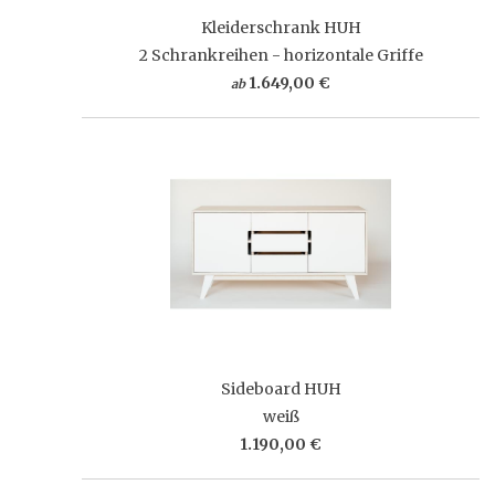
Kleiderschrank HUH
2 Schrankreihen - horizontale Griffe
1.649,00 €
ab
Sideboard HUH
weiß
1.190,00 €