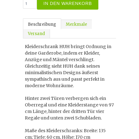
IN DEN WARENKORB
Beschreibung
Merkmale
Versand
Kleiderschrank HUH bringt Ordnung in
deine Garderobe, indem er Kleider,
Anzüge und Mäntel verschlingt.
Gleichzeitig sieht HUH dank seines
minimalistischen Designs äußerst
sympathisch aus und passt perfekt in
moderne Wohnräume.
Hinter zwei Türen verbergen sich ein
Oberregal und eine Kleiderstange von 97
cm Länge, hinter der dritten Tür vier
Regale und unten zwei Schubladen.
Maße des Kleiderschranks: Breite: 135
cm; Tiefe: 60 cm, Höhe: 170 cm