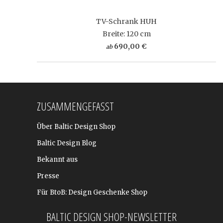
TV-Schrank HUH
Breite: 120 cm
690,00 €
ab
ZUSAMMENGEFASST
Über Baltic Design Shop
Baltic Design Blog
Bekannt aus
Presse
Für BtoB: Design Geschenke Shop
BALTIC DESIGN SHOP-NEWSLETTER