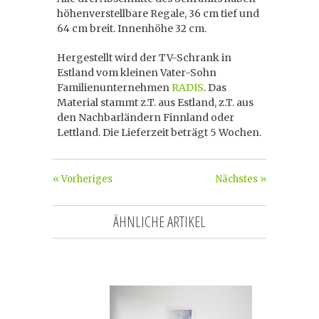
höhenverstellbare Regale, 36 cm tief und
64 cm breit. Innenhöhe 32 cm.
Hergestellt wird der TV-Schrank in
Estland vom kleinen Vater-Sohn
Familienunternehmen
RADIS
. Das
Material stammt z.T. aus Estland, z.T. aus
den Nachbarländern Finnland oder
Lettland. Die Lieferzeit beträgt 5 Wochen.
« Vorheriges
Nächstes »
ÄHNLICHE ARTIKEL