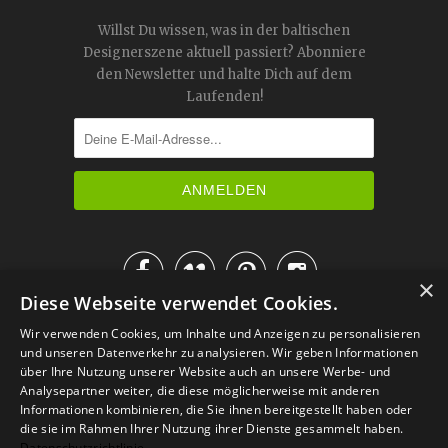
Willst Du wissen, was in der baltischen
Designerszene aktuell passiert? Abonniere
den Newsletter und halte Dich auf dem
Laufenden!




×
Diese Webseite verwendet Cookies.
IM KATALOG BLÄTTERN
Wir verwenden Cookies, um Inhalte und Anzeigen zu personalisieren
und unseren Datenverkehr zu analysieren. Wir geben Informationen
über Ihre Nutzung unserer Website auch an unsere Werbe- und
Analysepartner weiter, die diese möglicherweise mit anderen
Informationen kombinieren, die Sie ihnen bereitgestellt haben oder
die sie im Rahmen Ihrer Nutzung ihrer Dienste gesammelt haben.
Datenschutzrichtlinie