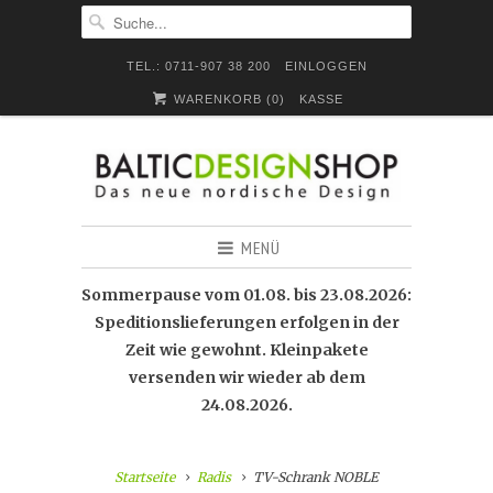
TEL.: 0711-907 38 200
EINLOGGEN
WARENKORB (
0
)
KASSE
MENÜ
Sommerpause vom 01.08. bis 23.08.2026:
Speditionslieferungen erfolgen in der
Zeit wie gewohnt. Kleinpakete
versenden wir wieder ab dem
24.08.2026.
Startseite
Radis
TV-Schrank NOBLE