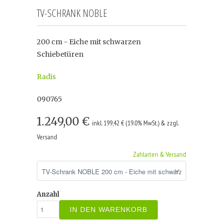
TV-SCHRANK NOBLE
200 cm - Eiche mit schwarzen
Schiebetüren
Radis
090765
1.249,00 €
inkl. 199,42 € (19.0% MwSt.) & zzgl.
Versand
Zahlarten & Versand
Anzahl
IN DEN WARENKORB