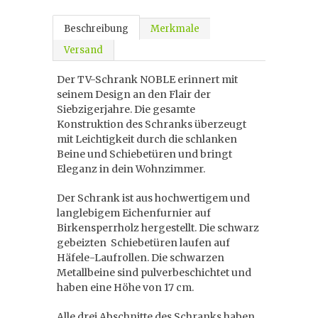
Beschreibung
Merkmale
Versand
Der TV-Schrank NOBLE erinnert mit
seinem Design an den Flair der
Siebzigerjahre. Die gesamte
Konstruktion des Schranks überzeugt
mit Leichtigkeit durch die schlanken
Beine und Schiebetüren und bringt
Eleganz in dein Wohnzimmer.
Der Schrank ist aus hochwertigem und
langlebigem Eichenfurnier auf
Birkensperrholz hergestellt. Die schwarz
gebeizten Schiebetüren laufen auf
Häfele-Laufrollen. Die schwarzen
Metallbeine sind pulverbeschichtet und
haben eine Höhe von 17 cm.
Alle drei Abschnitte des Schranks haben