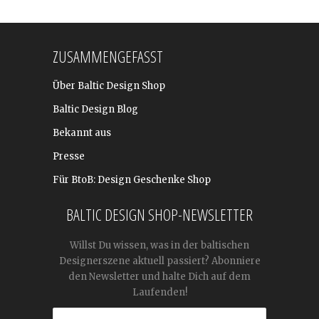
ZUSAMMENGEFASST
Über Baltic Design Shop
Baltic Design Blog
Bekannt aus
Presse
Für BtoB: Design Geschenke Shop
BALTIC DESIGN SHOP-NEWSLETTER
Willst Du wissen, was in der baltischen
Designerszene aktuell passiert? Abonniere
den Newsletter und halte Dich auf dem
Laufenden!