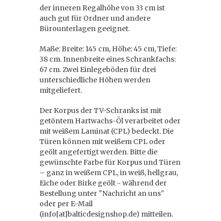
der inneren Regalhöhe von 33 cm ist
auch gut für Ordner und andere
Bürounterlagen geeignet.
Maße: Breite: 145 cm, Höhe: 45 cm, Tiefe:
38 cm. Innenbreite eines Schrankfachs:
67 cm. Zwei Einlegeböden für drei
unterschiedliche Höhen werden
mitgeliefert.
Der Korpus der TV-Schranks ist mit
getöntem Hartwachs-Öl verarbeitet oder
mit weißem Laminat (CPL) bedeckt. Die
Türen können mit weißem CPL oder
geölt angefertigt werden. Bitte die
gewünschte Farbe für Korpus und Türen
– ganz in weißem CPL, in weiß, hellgrau,
Eiche oder Birke geölt - während der
Bestellung unter "Nachricht an uns"
oder per E-Mail
(info[at]balticdesignshop.de) mitteilen.