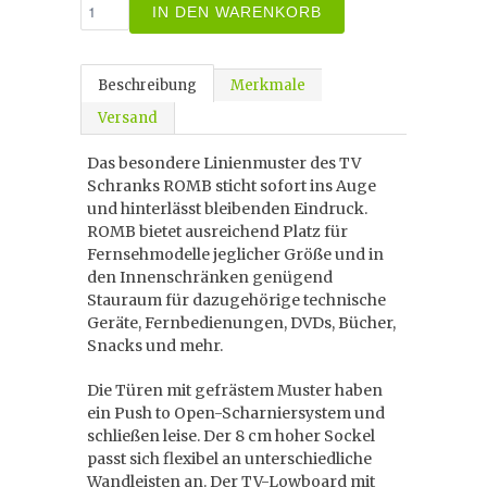
IN DEN WARENKORB
Beschreibung
Merkmale
Versand
Das besondere Linienmuster des TV
Schranks ROMB sticht sofort ins Auge
und hinterlässt bleibenden Eindruck.
ROMB bietet ausreichend Platz für
Fernsehmodelle jeglicher Größe und in
den Innenschränken genügend
Stauraum für dazugehörige technische
Geräte, Fernbedienungen, DVDs, Bücher,
Snacks und mehr.
Die Türen mit gefrästem Muster haben
ein Push to Open-Scharniersystem und
schließen leise. Der 8 cm hoher Sockel
passt sich flexibel an unterschiedliche
Wandleisten an. Der TV-Lowboard mit