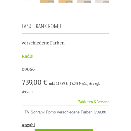
TV SCHRANK ROMB
verschiedene Farben
Radis
09066
739,00 €
inkl. 117,99 € (19.0% MwSt.) & zzgl.
Versand
Zahlarten & Versand
Anzahl