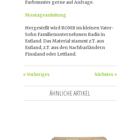
Farbmuster gerne auf Anfrage.
Montageanleitung
Hergestellt wird ROMB im kleinen Vater-
Sohn Familienunternehmen Radis in
Estland. Das Material stammt z.T. aus
Estland, z.T. aus den Nachbarländern
Finnland oder Lettland.
« Vorheriges
Nächstes »
ÄHNLICHE ARTIKEL