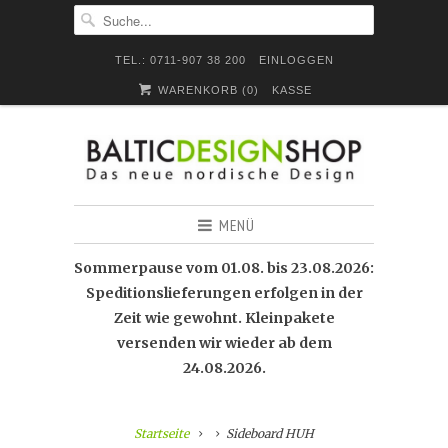
TEL.: 0711-907 38 200
EINLOGGEN
WARENKORB (
0
)
KASSE
MENÜ
Sommerpause vom 01.08. bis 23.08.2026:
Speditionslieferungen erfolgen in der
Zeit wie gewohnt. Kleinpakete
versenden wir wieder ab dem
24.08.2026.
Startseite
Sideboard HUH