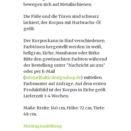
bewegen sich auf Metallschienen.
Die Füße und die Türen sind schwarz
lackiert, der Korpus mit Hartwachs-Öl
geölt.
Der Korpus kann in fünf verschiedenen
Farbtönen hergestellt werden: in weiß,
hellgrau, Eiche, Nussbaum oder Birke.
Bitte den gewünschten Farbton während
der Bestellung unter "Nachricht an uns"
oder per E-Mail
(
info[at]balticdesignshop.de
) mitteilen.
Farbmuster auf Anfrage. Auf dem ersten
Produktbild ist der Korpus in Eiche geölt.
Lieferzeit 3-4 Wochen.
Maße: Breite: 140 cm, Höhe: 72 cm, Tiefe:
48 cm.
Montageanleitung