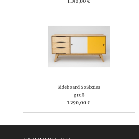
1.190,00 €
Sideboard SoSixties
groß
1.290,00 €