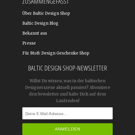
ZUSAMMENGEFASST
Über Baltic Design Shop
Baltic Design Blog
Bekannt aus
Presse
Für BtoB: Design Geschenke Shop
BALTIC DESIGN SHOP-NEWSLETTER
Willst Du wissen, was in der baltischen
Designerszene aktuell passiert? Abonniere
den Newsletter und halte Dich auf dem
Laufenden!