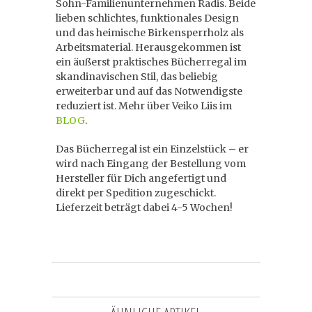
Sohn-Familienunternehmen Radis. Beide
lieben schlichtes, funktionales Design
und das heimische Birkensperrholz als
Arbeitsmaterial. Herausgekommen ist
ein äußerst praktisches Bücherregal im
skandinavischen Stil, das beliebig
erweiterbar und auf das Notwendigste
reduziert ist. Mehr über Veiko Liis im
BLOG
.
Das Bücherregal ist ein Einzelstück – er
wird nach Eingang der Bestellung vom
Hersteller für Dich angefertigt und
direkt per Spedition zugeschickt.
Lieferzeit beträgt dabei 4-5 Wochen!