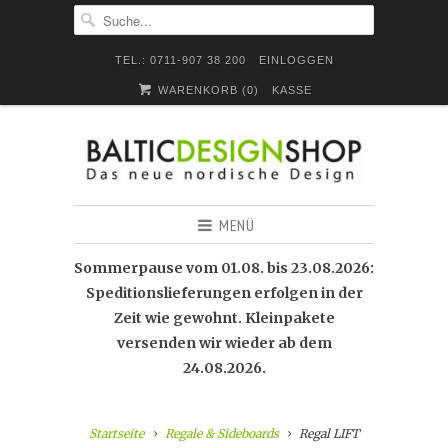
TEL.: 0711-907 38 200
EINLOGGEN
WARENKORB (
0
)
KASSE
MENÜ
Sommerpause vom 01.08. bis 23.08.2026:
Speditionslieferungen erfolgen in der
Zeit wie gewohnt. Kleinpakete
versenden wir wieder ab dem
24.08.2026.
Startseite
Regale & Sideboards
Regal LIFT