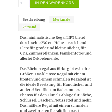
IN DEN WARENKORB
Beschreibung
Merkmale
Versand
Das minimalistische Regal LIFT bietet
durch seine 230 cm Höhe ausreichend
Platz für große und kleine Bücher, für
CDs, Zimmerpflanzen, Familienfotos und
allerlei Dekoelemente.
Das Bücherregal aus Birke gibt es in drei
Größen. Das kleinste Regal mit einem
breiten und einem schmalen Regalteil ist
die ideale Besetzung für Handtücher und
andere Utensilien im Badezimmer.
Ebenso für den Flur als Ablage für Körbe,
Schlüssel, Taschen, Notizzettel und mehr.
Das mittlere Regal mit einem schmalen
und zwei breiten Regalteilen passt