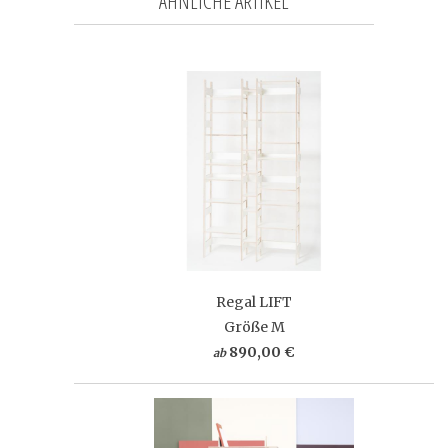
ÄHNLICHE ARTIKEL
Regal LIFT
Größe M
890,00 €
ab