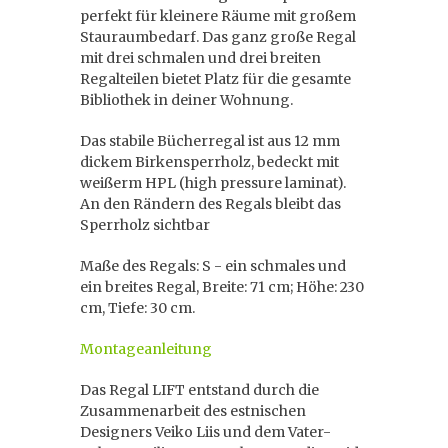
perfekt für kleinere Räume mit großem
Stauraumbedarf. Das ganz große Regal
mit drei schmalen und drei breiten
Regalteilen bietet Platz für die gesamte
Bibliothek in deiner Wohnung.
Das stabile Bücherregal ist aus 12 mm
dickem Birkensperrholz, bedeckt mit
weißerm HPL (high pressure laminat).
An den Rändern des Regals bleibt das
Sperrholz sichtbar
Maße des Regals: S - ein schmales und
ein breites Regal, Breite: 71 cm; Höhe: 230
cm, Tiefe: 30 cm.
Montageanleitung
Das Regal LIFT entstand durch die
Zusammenarbeit des estnischen
Designers Veiko Liis und dem Vater-