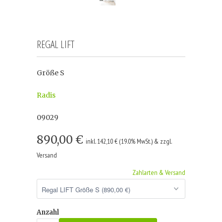
REGAL LIFT
Größe S
Radis
09029
890,00 €
inkl. 142,10 € (19.0% MwSt.) & zzgl.
Versand
Zahlarten & Versand
Anzahl