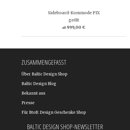
Sideboard-Kommode PIX
geölt
999,00 €
ab
ZUSAMMENGEFASST
Über Baltic Design Shop
Baltic Design Blog
Bekannt aus
Presse
Für BtoB: Design Geschenke Shop
BALTIC DESIGN SHOP-NEWSLETTER