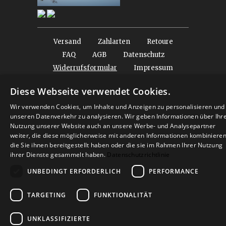
Versand
Zahlarten
Retoure
FAQ
AGB
Datenschutz
Widerrufsformular
Impressum
Diese Webseite verwendet Cookies.
© 2026
Baltic Design Shop
. Baltic Design Shop
Wir verwenden Cookies, um Inhalte und Anzeigen zu personalisieren und
unseren Datenverkehr zu analysieren. Wir geben Informationen über Ihr
Nutzung unserer Website auch an unsere Werbe- und Analysepartner
weiter, die diese möglicherweise mit anderen Informationen kombinieren
die Sie ihnen bereitgestellt haben oder die sie im Rahmen Ihrer Nutzung
ihrer Dienste gesammelt haben.
Datenschutzrichtlinie
UNBEDINGT ERFORDERLICH
PERFORMANCE
TARGETING
FUNKTIONALITÄT
UNKLASSIFIZIERTE