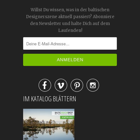
Willst Du wissen, was in der baltischen
Designerszene aktuell passiert? Abonniere
den Newsletter und halte Dich auf dem
Laufenden!




IM KATALOG BLÄTTERN