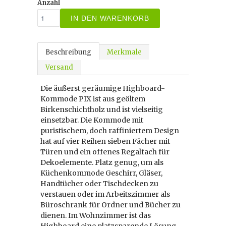
Anzahl
IN DEN WARENKORB
Beschreibung
Merkmale
Versand
Die äußerst geräumige Highboard-
Kommode PIX ist aus geöltem
Birkenschichtholz und ist vielseitig
einsetzbar. Die Kommode mit
puristischem, doch raffiniertem Design
hat auf vier Reihen sieben Fächer mit
Türen und ein offenes Regalfach für
Dekoelemente. Platz genug, um als
Küchenkommode Geschirr, Gläser,
Handtücher oder Tischdecken zu
verstauen oder im Arbeitszimmer als
Büroschrank für Ordner und Bücher zu
dienen. Im Wohnzimmer ist das