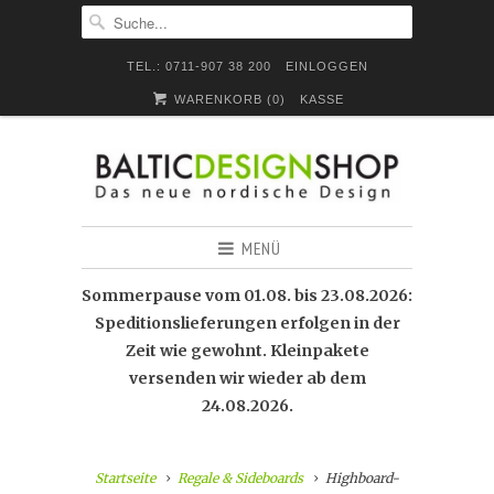
TEL.: 0711-907 38 200
EINLOGGEN
WARENKORB (
0
)
KASSE
MENÜ
Sommerpause vom 01.08. bis 23.08.2026:
Speditionslieferungen erfolgen in der
Zeit wie gewohnt. Kleinpakete
versenden wir wieder ab dem
24.08.2026.
Startseite
Regale & Sideboards
Highboard-