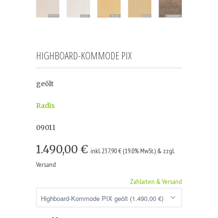
HIGHBOARD-KOMMODE PIX
geölt
Radis
09011
1.490,00 €
inkl. 237,90 € (19.0% MwSt.) & zzgl.
Versand
Zahlarten & Versand