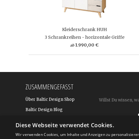
Kleiderschrank HUH
3 Schrankreihen - horizontale Griffe
1.990,00 €
ab
ZUSAMMENGEFASST
Über Baltic Design Shop
Willst Du wissen, w
Baltic Design Blog
Bekannt aus
Diese Webseite verwendet Cookies.
Presse
Wir verwenden Cookies, um Inhalte und Anzeigen zu personalisiere