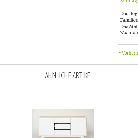
Montage
Das Rega
Famili
Das Mate
Nachbar
« Vorheri
ÄHNLICHE ARTIKEL