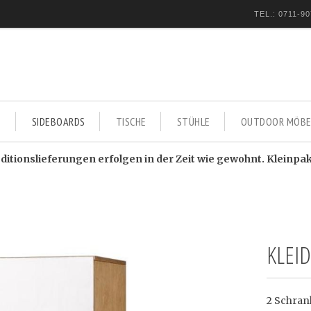
TEL.: 0711-90
E
SIDEBOARDS
TISCHE
STÜHLE
OUTDOOR MÖBE
itionslieferungen erfolgen in der Zeit wie gewohnt. Kleinpa
KLEI
2 Schran