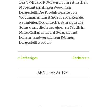
Das TV-Board ROVE wird vom estnischen
Möbelunternehmen Woodman
hergestellt. Die Produktpalette von
Woodman umfasst Sideboards, Regale,
Raumteiler, Couchtische, Schreibtische,
Sofas u.v.m. die in der eigenen Fabrik in
Mittel-Estland mit viel Sorgfalt und
hohem handwerklichem Können
hergestellt werden.
« Vorheriges
Nächstes »
ÄHNLICHE ARTIKEL