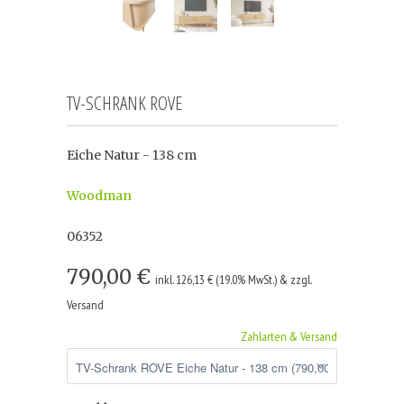
TV-SCHRANK ROVE
Eiche Natur - 138 cm
Woodman
06352
790,00 €
inkl. 126,13 € (19.0% MwSt.) & zzgl.
Versand
Zahlarten & Versand