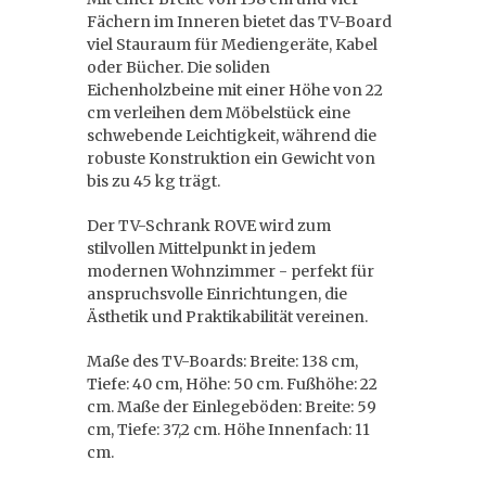
Fächern im Inneren bietet das TV-Board
viel Stauraum für Mediengeräte, Kabel
oder Bücher. Die soliden
Eichenholzbeine mit einer Höhe von 22
cm verleihen dem Möbelstück eine
schwebende Leichtigkeit, während die
robuste Konstruktion ein Gewicht von
bis zu 45 kg trägt.
Der TV-Schrank ROVE wird zum
stilvollen Mittelpunkt in jedem
modernen Wohnzimmer - perfekt für
anspruchsvolle Einrichtungen, die
Ästhetik und Praktikabilität vereinen.
Maße des TV-Boards: Breite: 138 cm,
Tiefe: 40 cm, Höhe: 50 cm. Fußhöhe: 22
cm. Maße der Einlegeböden: Breite: 59
cm, Tiefe: 37,2 cm. Höhe Innenfach: 11
cm.