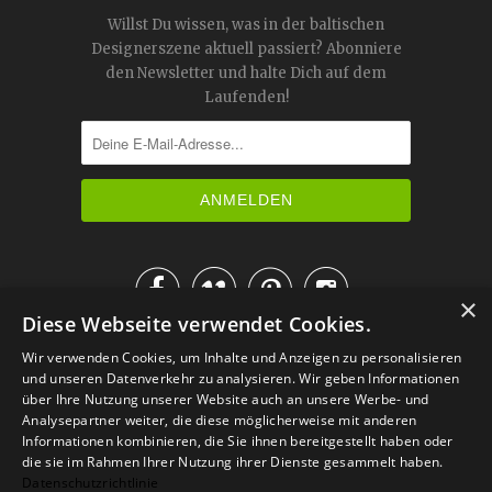
Willst Du wissen, was in der baltischen
Designerszene aktuell passiert? Abonniere
den Newsletter und halte Dich auf dem
Laufenden!




×
Diese Webseite verwendet Cookies.
IM KATALOG BLÄTTERN
Wir verwenden Cookies, um Inhalte und Anzeigen zu personalisieren
und unseren Datenverkehr zu analysieren. Wir geben Informationen
über Ihre Nutzung unserer Website auch an unsere Werbe- und
Analysepartner weiter, die diese möglicherweise mit anderen
Informationen kombinieren, die Sie ihnen bereitgestellt haben oder
die sie im Rahmen Ihrer Nutzung ihrer Dienste gesammelt haben.
Datenschutzrichtlinie