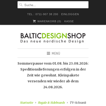
TEL.: 0711-907 38 200
EINLOGGEN
WARENKORB (
0
)
KASSE
MENÜ
Sommerpause vom 01.08. bis 23.08.2026:
Speditionslieferungen erfolgen in der
Zeit wie gewohnt. Kleinpakete
versenden wir wieder ab dem
24.08.2026.
Startseite
Regale & Sideboards
TV-Schrank