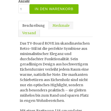
Anzahl
IN DEN WARENKORB
Beschreibung
Merkmale
Versand
Das TV-Board ROVE im skandinavischen
Retro-Stil ist die perfekte Symbiose aus
minimalistischer Eleganz und
durchdachter Funktionalität. Sein
geradliniges Design aus hochwertigem
Eichenfurnier verleiht jedem Raum eine
warme, natürliche Note. Die markanten
Schiebetüren aus Eichenholz sind nicht
nur ein optisches Highlight, sondern
auch besonders praktisch – sie gleiten
mühelos bis zum Rand und sparen Platz
in engen Wohnbereichen.
Mit einer Breite von 138 cm und vier