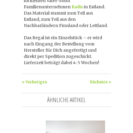
im kleinen Vater-Sohn
Familienunternehmen
Radis
in Estland.
Das Material stammt zum Teil aus
Estland, zum Teil aus den
Nachbarländern Finnland oder Lettland.
Das Regal ist ein Einzelstück – er wird
nach Eingang der Bestellung vom
Hersteller für Dich angefertigt und
direkt per Spedition zugeschickt.
Lieferzeit beträgt dabei 4-5 Wochen!
« Vorheriges
Nächstes »
ÄHNLICHE ARTIKEL