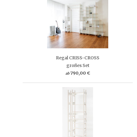
Regal CRISS-CROSS
großes Set
790,00 €
ab