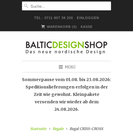
TEL.: 0711-907 38 200
EINLOGGEN
WARENKORB (
0
)
KASSE
MENÜ
Sommerpause vom 01.08. bis 23.08.2026:
Speditionslieferungen erfolgen in der
Zeit wie gewohnt. Kleinpakete
versenden wir wieder ab dem
24.08.2026.
Startseite
Regale
Regal CRISS-CROSS