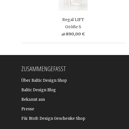
Regal LIFT
Größe S
890,00 €
ab
ZUSAMMENGEFASST
Über Baltic Design Shop
Baltic Design Blog
Bekannt aus
Presse
Für BtoB: Design Geschenke Shop