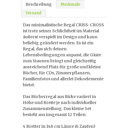
Beschreibung
Merkmale
Versand
Das minimalistische Regal CRISS-CROSS
ist trotz seiner Schlichtheit im Material
äußerst verspielt im Design und kann
beliebig geändert werden. Es ist ein
Regal, das sich deinen
Lebensbedingungen anpasst, die Gäste
zum Staunen bringt und gleichzeitig
ausreichend Platz für große und kleine
Bücher, für CDs, Zimmerpflanzen,
Familienfotos und allerlei Dekoelemente
bietet.
Das Bücherregal aus Birke variiert in
Höhe und Breite je nach individueller
Zusammenstellung. Das kleine Set
besteht aus insgesamt 12 Teilen:
4 Bretter in 148 cm Länge (6 Zapfen)