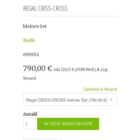
REGAL CRISS-CROSS
kleines Set
Radis
090032
790,00 €
inkl. 126,13 € (19.0% MwSt.) & zzgl.
Versand
Zahlarten & Versand
Anzahl
IN DEN WARENKORB