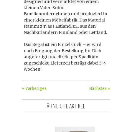
designed und vermarktet von einem
kleinen Vater-Sohn
Familienunternehmen und produziert in
einer kleinen Möbelfabrik. Das Material
stammt z.T. aus Estland, z.T. aus den
Nachbarländern Finnland oder Lettland.
Das Regal ist ein Einzelstück – er wird
nach Eingang der Bestellung für Dich
angefertigt und direkt per Spedition
zugeschickt. Lieferzeit beträgt dabei 3-4
Wochen!
« Vorheriges
Nächstes »
ÄHNLICHE ARTIKEL