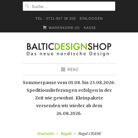
TEL.: 0711-907 38 200
EINLOGGEN
WARENKORB (
0
)
KASSE
MENÜ
Sommerpause vom 01.08. bis 23.08.2026:
Speditionslieferungen erfolgen in der
Zeit wie gewohnt. Kleinpakete
versenden wir wieder ab dem
24.08.2026.
Startseite
Regale
Regal CRANE