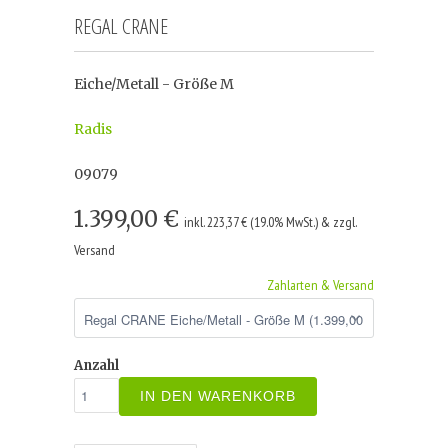
REGAL CRANE
Eiche/Metall - Größe M
Radis
09079
1.399,00 €
inkl. 223,37 € (19.0% MwSt.) & zzgl.
Versand
Zahlarten & Versand
Anzahl
IN DEN WARENKORB