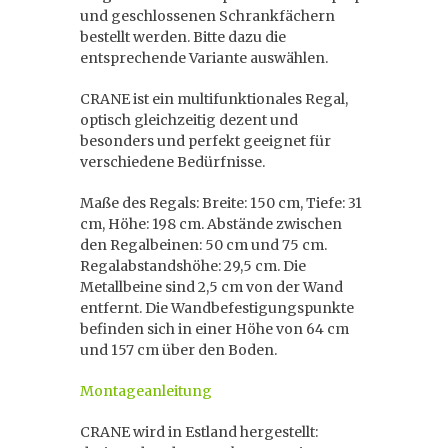
und geschlossenen Schrankfächern
bestellt werden. Bitte dazu die
entsprechende Variante auswählen.
CRANE ist ein multifunktionales Regal,
optisch gleichzeitig dezent und
besonders und perfekt geeignet für
verschiedene Bedürfnisse.
Maße des Regals: Breite: 150 cm, Tiefe: 31
cm, Höhe: 198 cm. Abstände zwischen
den Regalbeinen: 50 cm und 75 cm.
Regalabstandshöhe: 29,5 cm. Die
Metallbeine sind 2,5 cm von der Wand
entfernt. Die Wandbefestigungspunkte
befinden sich in einer Höhe von 64 cm
und 157 cm über den Boden.
Montageanleitung
CRANE wird in Estland hergestellt: