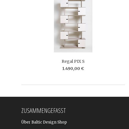
Regal PIX S
1.490,00 €
ZUSAMMENGEFASST
Über Baltic Design Shop