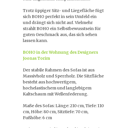
Trotz üppiger Sitz- und Liegefläche fügt
sich BOHO perfekt in sein Umfeld ein
und drängt sich nicht auf. Vielmehr
strahlt BOHO ein Selbstbewusstsein für
guten Geschmack aus, das sich sehen
lassen kann.
BOHO in der Wohnung des Designers
Joonas Torim
Der stabile Rahmen des Sofas ist aus
Massivholz und Sperrholz. Die Sitzfläche
besteht aus hochwertigem,
hochelastischem und langlebigem
Kaltschaum mit Wellenfederung.
Maße des Sofas: Länge: 210 cm, Tiefe: 110
cm, Höhe: 80 cm, Sitztiefe: 70 cm,
Fußhöhe: 6 cm