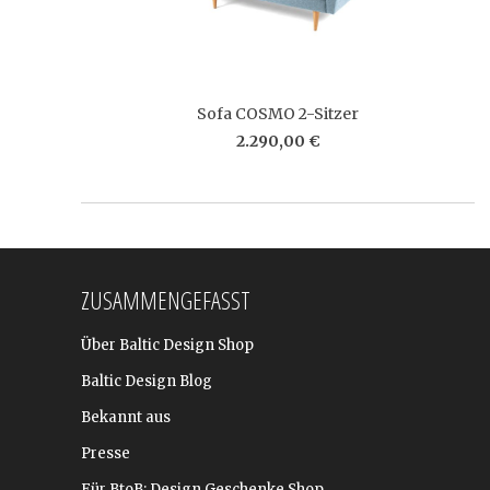
Sofa COSMO 2-Sitzer
2.290,00 €
ZUSAMMENGEFASST
Über Baltic Design Shop
Baltic Design Blog
Bekannt aus
Presse
Für BtoB: Design Geschenke Shop