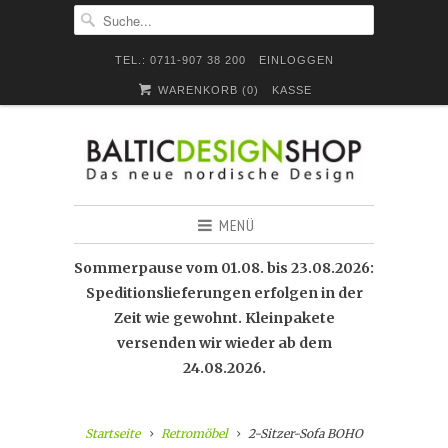
TEL.: 0711-907 38 200
EINLOGGEN
WARENKORB (
0
)
KASSE
MENÜ
Sommerpause vom 01.08. bis 23.08.2026:
Speditionslieferungen erfolgen in der
Zeit wie gewohnt. Kleinpakete
versenden wir wieder ab dem
24.08.2026.
Startseite
Retromöbel
2-Sitzer-Sofa BOHO