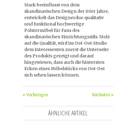
Stark beeinflusst von dem
skandinavischen Design der 60er Jahre,
entwickelt das Designerduo qualitativ
und funktional hochwertige
Polstermöbel für Fans des
skandinavischen Einrichtungsstils. Stolz
auf die Qualität, wird im Oot-Oot-Studio
dem Interessenten zuerst die Unterseite
des Produkts gezeigt und darauf
hingewiesen, dass auch die hintersten
Ecken eines Möbelstücks von Oot-Oot
sich sehen lassen können.
« Vorheriges
Nächstes »
ÄHNLICHE ARTIKEL