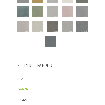
2-SITZER-SOFA BOHO
210 cm
Oot-Oot
02345