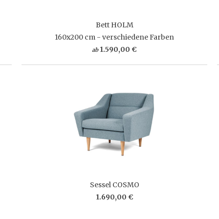
Bett HOLM
160x200 cm - verschiedene Farben
1.590,00 €
ab
Sessel COSMO
1.690,00 €