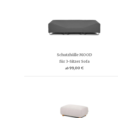
Schutzhülle MOOD
für 3-Sitzer Sofa
99,00 €
ab