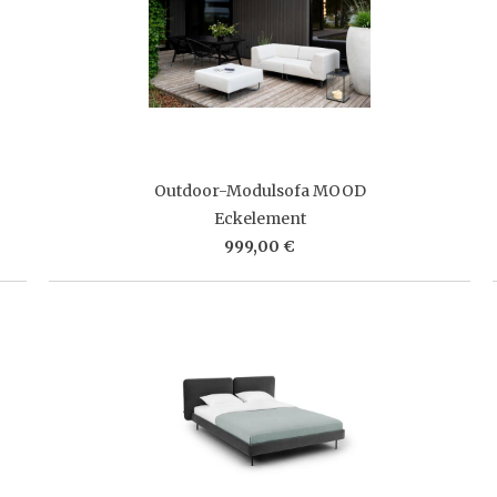
Outdoor-Modulsofa MOOD
Eckelement
999,00 €