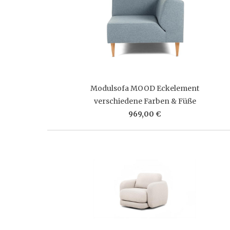
Modulsofa MOOD Eckelement
verschiedene Farben & Füße
969,00 €