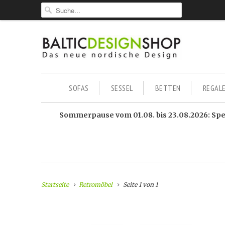
SOFAS
SESSEL
BETTEN
REGAL
Sommerpause vom 01.08. bis 23.08.2026: Sped
Startseite
Retromöbel
Seite 1 von 1