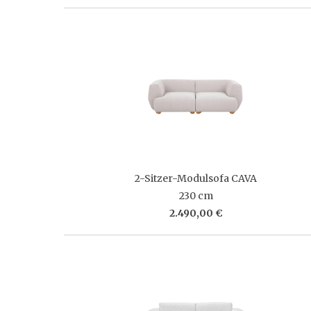
2-Sitzer-Modulsofa CAVA
230 cm
2.490,00 €