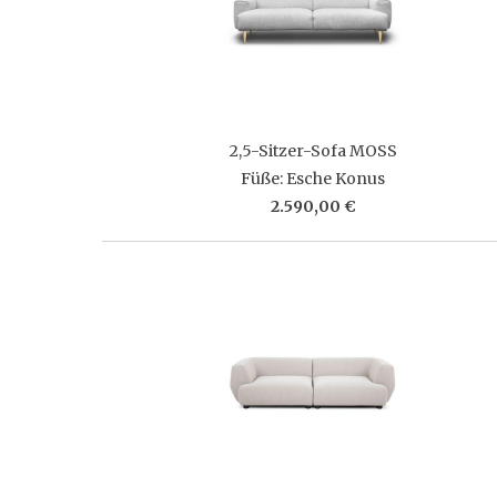
2,5-Sitzer-Sofa MOSS
Füße: Esche Konus
2.590,00 €