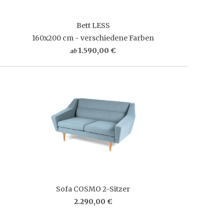
Bett LESS
160x200 cm - verschiedene Farben
1.590,00 €
ab
Sofa COSMO 2-Sitzer
2.290,00 €