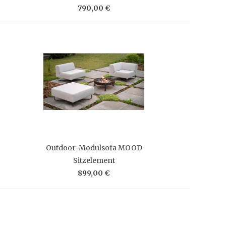
790,00 €
Outdoor-Modulsofa MOOD
Sitzelement
899,00 €