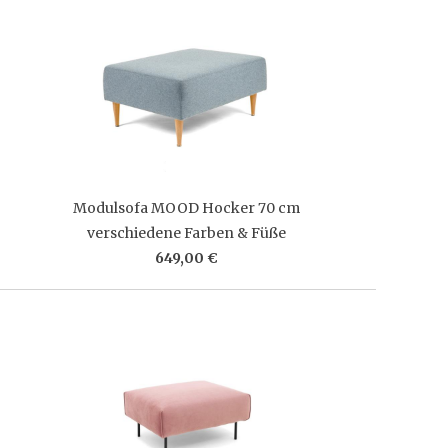
Modulsofa MOOD Hocker 70 cm
verschiedene Farben & Füße
649,00 €