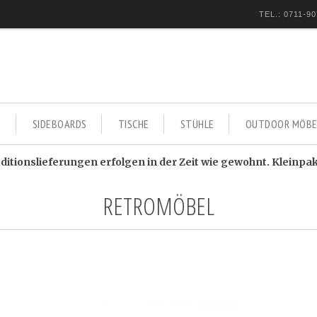
TEL.: 0711-90
E
SIDEBOARDS
TISCHE
STÜHLE
OUTDOOR MÖBE
itionslieferungen erfolgen in der Zeit wie gewohnt. Kleinpa
RETROMÖBEL