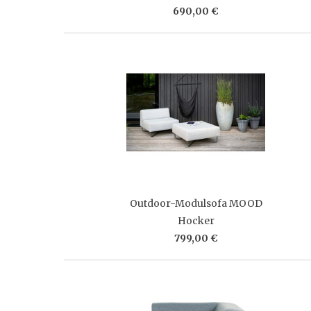
690,00 €
Outdoor-Modulsofa MOOD
Hocker
799,00 €