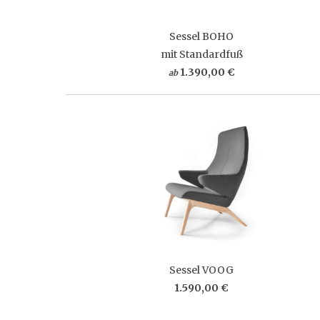
Sessel BOHO
mit Standardfuß
1.390,00 €
ab
Sessel VOOG
1.590,00 €