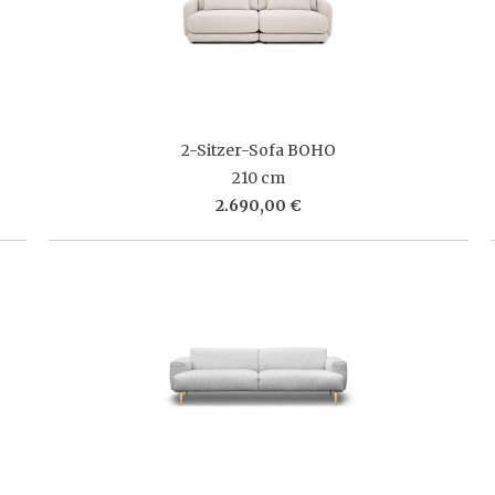
2-Sitzer-Sofa BOHO
210 cm
2.690,00 €