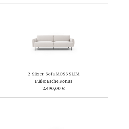
2-Sitzer-Sofa MOSS SLIM
Füße: Esche Konus
2.490,00 €