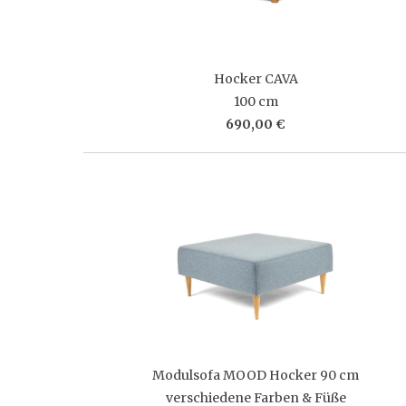
Hocker CAVA
100 cm
690,00 €
Modulsofa MOOD Hocker 90 cm
verschiedene Farben & Füße