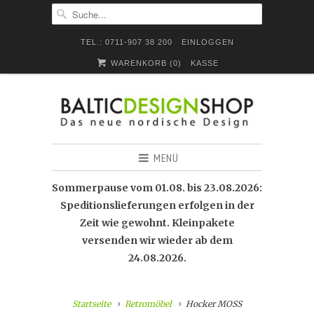
TEL.: 0711-907 38 200
EINLOGGEN
WARENKORB (
0
)
KASSE
MENÜ
Sommerpause vom 01.08. bis 23.08.2026:
Speditionslieferungen erfolgen in der
Zeit wie gewohnt. Kleinpakete
versenden wir wieder ab dem
24.08.2026.
Startseite
Retromöbel
Hocker MOSS