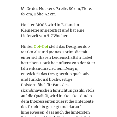
Maße des Hockers: Breite: 80 cm, Tiefe:
65 cm, Höhe: 42 cm
Hocker MOSS wird in Estland in
Kleinserie angefertigt und hat eine
Lieferzeit von 5-7 Wochen.
Hinter
Oot-Oot
steht das Designerduo
Marko Ala und Joonas Torim, die mit
einer sichtbaren Leidenschaft ihr Label
betreiben. Stark beeinflusst von der 60er
Jahre skandinavischem Design,
entwickelt das Designerduo qualitativ
und funktional hochwertige
Polstermöbel für Fans des
skandinavischen Einrichtungsstils. Stolz
auf die Qualität, wird im Oot-Oot-Studio
dem Interessenten zuerst die Unterseite
des Produkts gezeigt und darauf
hingewiesen, dass auch die hintersten