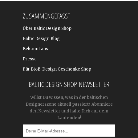
ZUSAMMENGEFASST
Über Baltic Design Shop
Baltic Design Blog
Bekannt aus
Presse
Für BtoB: Design Geschenke Shop
BALTIC DESIGN SHOP-NEWSLETTER
Willst Du wissen, was in der baltischen
Designerszene aktuell passiert? Abonniere
den Newsletter und halte Dich auf dem
Laufenden!