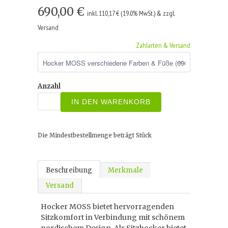
690,00 €
inkl. 110,17 € (19.0% MwSt.) & zzgl.
Versand
Zahlarten & Versand
Anzahl
IN DEN WARENKORB
Die Mindestbestellmenge beträgt
Stück
Beschreibung
Merkmale
Versand
Hocker MOSS bietet hervorragenden
Sitzkomfort in Verbindung mit schönem