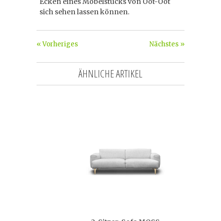
Ecken eines Möbelstücks von Oot-Oot
sich sehen lassen können.
« Vorheriges
Nächstes »
ÄHNLICHE ARTIKEL