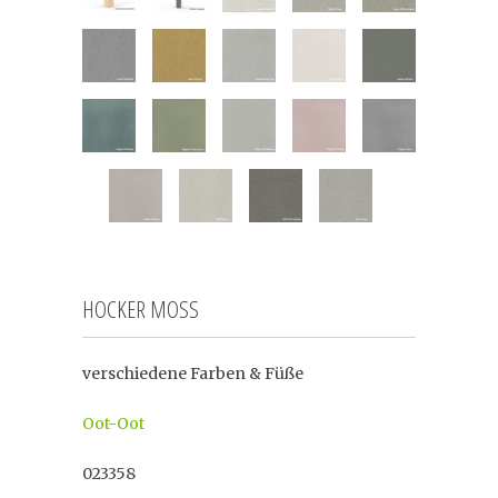
HOCKER MOSS
verschiedene Farben & Füße
Oot-Oot
023358