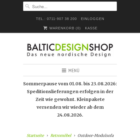
TEL.: 0711-907 38 200
EINLOGGEN
WARENKORB (
0
)
KASSE
MENÜ
Sommerpause vom 01.08. bis 23.08.2026:
Speditionslieferungen erfolgen in der
Zeit wie gewohnt. Kleinpakete
versenden wir wieder ab dem
24.08.2026.
Startseite
Retromöbel
Outdoor-Modulsofa