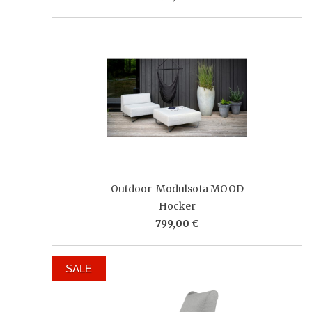
Outdoor-Modulsofa MOOD
Hocker
799,00 €
SALE