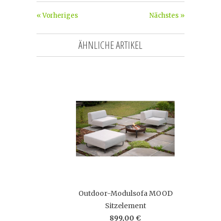
« Vorheriges
Nächstes »
ÄHNLICHE ARTIKEL
Outdoor-Modulsofa MOOD
Sitzelement
899,00 €