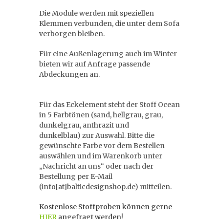
Die Module werden mit speziellen
Klemmen verbunden, die unter dem Sofa
verborgen bleiben.
Für eine Außenlagerung auch im Winter
bieten wir auf Anfrage passende
Abdeckungen an.
Für das Eckelement steht der Stoff Ocean
in 5 Farbtönen (sand, hellgrau, grau,
dunkelgrau, anthrazit und
dunkelblau) zur Auswahl. Bitte die
gewünschte Farbe vor dem Bestellen
auswählen und im Warenkorb unter
„Nachricht an uns“ oder nach der
Bestellung per E-Mail
(info[at]balticdesignshop.de) mitteilen.
Kostenlose Stoffproben können gerne
HIER
angefragt werden!