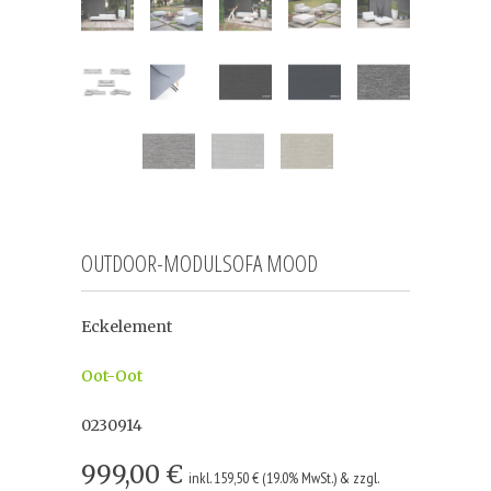
OUTDOOR-MODULSOFA MOOD
Eckelement
Oot-Oot
0230914
999,00 €
inkl. 159,50 € (19.0% MwSt.) & zzgl.