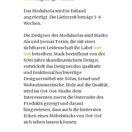
Das Modulsofa wird in Estland
angefertigt. Die Lieferzeit beträgt 5-6
Wochen.
Die Designer des Modulsofas sind Marko
Ala und Joonas Torim, die mit einer
sichtbaren Leidenschaft ihr Label
Oot-
Oot
betreiben. Stark beeinflusst von der
60er Jahre skandinavischem Design,
entwickelt das Designerduo qualitativ
und funktional hochwertige
Designermöbel wie Sofas, Sessel und
Wohnzimmertische. Stolz auf die Qualität,
wird im Oot-Oot-Studio dem
Interessenten zuerst die Unterseite des
Produkts gezeigt und darauf
hingewiesen, dass auch die hintersten
Ecken eines Möbelstücks von Oot-Oot
sich sehen lassen können.