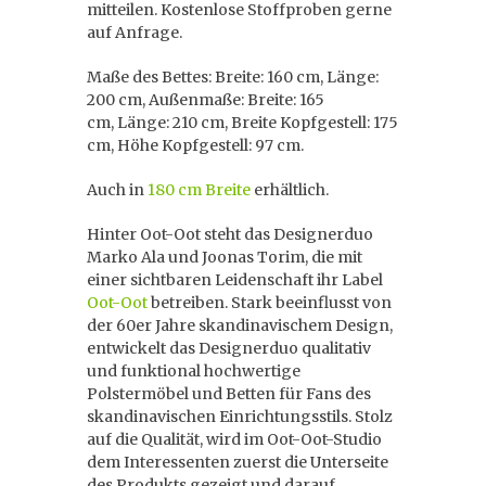
mitteilen. Kostenlose Stoffproben gerne
auf Anfrage.
Maße des Bettes: Breite: 160 cm, Länge:
200 cm, Außenmaße: Breite: 165
cm, Länge: 210 cm, Breite Kopfgestell: 175
cm, Höhe Kopfgestell: 97 cm.
Auch in
180 cm Breite
erhältlich.
Hinter Oot-Oot steht das Designerduo
Marko Ala und Joonas Torim, die mit
einer sichtbaren Leidenschaft ihr Label
Oot-Oot
betreiben. Stark beeinflusst von
der 60er Jahre skandinavischem Design,
entwickelt das Designerduo qualitativ
und funktional hochwertige
Polstermöbel und Betten für Fans des
skandinavischen Einrichtungsstils. Stolz
auf die Qualität, wird im Oot-Oot-Studio
dem Interessenten zuerst die Unterseite
des Produkts gezeigt und darauf