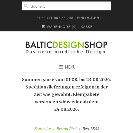
TEL.: 0711-907 38 200
EINLOGGEN
WARENKORB (
0
)
KASSE
MENÜ
Sommerpause vom 01.08. bis 23.08.2026:
Speditionslieferungen erfolgen in der
Zeit wie gewohnt. Kleinpakete
versenden wir wieder ab dem
24.08.2026.
Startseite
Retromöbel
Bett LESS