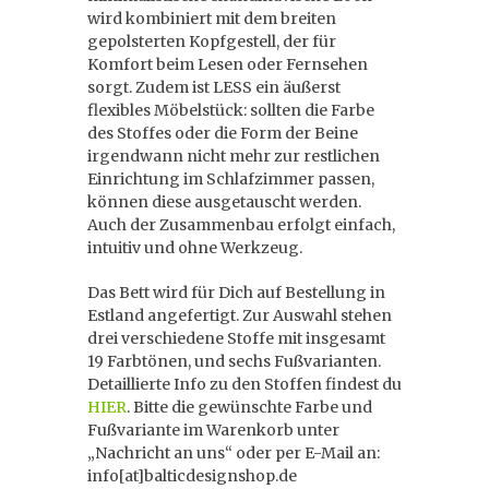
wird kombiniert mit dem breiten
gepolsterten Kopfgestell, der für
Komfort beim Lesen oder Fernsehen
sorgt. Zudem ist LESS ein äußerst
flexibles Möbelstück: sollten die Farbe
des Stoffes oder die Form der Beine
irgendwann nicht mehr zur restlichen
Einrichtung im Schlafzimmer passen,
können diese ausgetauscht werden.
Auch der Zusammenbau erfolgt einfach,
intuitiv und ohne Werkzeug.
Das Bett wird für Dich auf Bestellung in
Estland angefertigt. Zur Auswahl stehen
drei verschiedene Stoffe mit insgesamt
19 Farbtönen, und sechs Fußvarianten.
Detaillierte Info zu den Stoffen findest du
HIER
. Bitte die gewünschte Farbe und
Fußvariante im Warenkorb unter
„Nachricht an uns“ oder per E-Mail an:
info[at]balticdesignshop.de