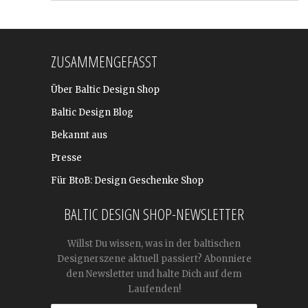
ZUSAMMENGEFASST
Über Baltic Design Shop
Baltic Design Blog
Bekannt aus
Presse
Für BtoB: Design Geschenke Shop
BALTIC DESIGN SHOP-NEWSLETTER
Willst Du wissen, was in der baltischen
Designerszene aktuell passiert? Abonniere
den Newsletter und halte Dich auf dem
Laufenden!