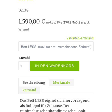
02338
1.590,00 €
inkl. 253,87 € (19.0% MwSt.) & zzgl.
Versand
Zahlarten & Versand
Anzahl
IN DEN WARENKORB
Beschreibung
Merkmale
Versand
Das Bett LESS eignet sich hervorragend
als Ruhepol für Zuhause. Der
minimalistische skandinavische Look