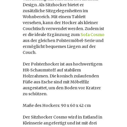
Design. Als Sitzhocker bietet er
zusätzliche Sitzgelegenheiten im
Wohnbereich. Mit einem Tablett
versehen, kann der Hocker als kleiner
Couchtisch verwendet werden. Zudem ist
er die ideale Ergänzung zum
Sofa Cosmo
aus der gleichen Polstermöbel-Serie und
ermöglicht bequemes Liegen auf der
Couch.
Der Polsterhocker ist aus hochwertigem
HR-Schaumstoff auf stabilem
Holzrahmen. Die konisch zulaufenden
Füße aus Esche sind mit Möbelfilz
ausgestattet, um den Boden vor Kratzer
zu schützen.
Maße des Hockers: 90 x 60 x 42 cm
Der Sitzhocker Cosmo wird in Estland in
Kleinserie angefertigt und ist mit drei