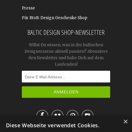
Presse
Für BtoB: Design Geschenke Shop
BALTIC DESIGN SHOP-NEWSLETTER
Willst Du wissen, was in der baltischen
Designerszene aktuell passiert? Abonniere
den Newsletter und halte Dich auf dem
Laufenden!




×
Diese Webseite verwendet Cookies.
IM KATALOG BLÄTTERN