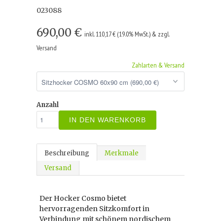
023088
690,00 €
inkl. 110,17 € (19.0% MwSt.) & zzgl.
Versand
Zahlarten & Versand
Anzahl
IN DEN WARENKORB
Beschreibung
Merkmale
Versand
Der Hocker Cosmo bietet
hervorragenden Sitzkomfort in
Verbindung mit schönem nordischem