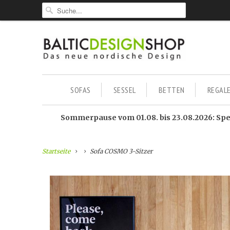
SOFAS
SESSEL
BETTEN
REGAL
Sommerpause vom 01.08. bis 23.08.2026: Sped
Startseite
Sofa COSMO 3-Sitzer