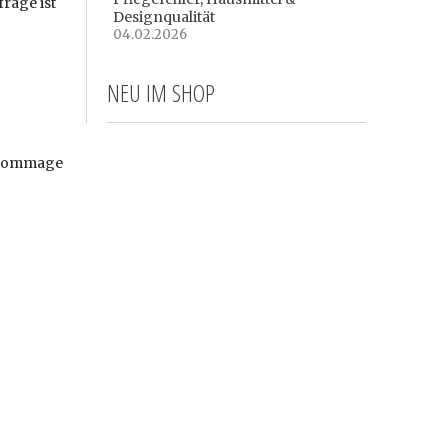
rage ist
Designqualität
04.02.2026
NEU IM SHOP
e Hommage