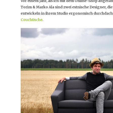
Vor einem Jahr, als ich mit dem Online-Shop angefa
Torim & Marko Ala sind zwei estnische Designer, di
entwickeln in ihrem Studio ergonomisch durchdach
Couchtische
.