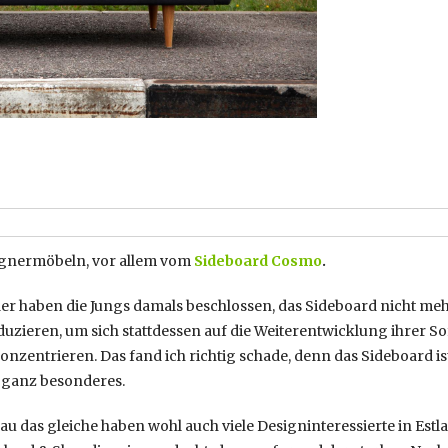
signermöbeln, vor allem vom
Sideboard Cosmo
.
er haben die Jungs damals beschlossen, das Sideboard nicht me
uzieren, um sich stattdessen auf die Weiterentwicklung ihrer So
onzentrieren. Das fand ich richtig schade, denn das Sideboard is
 ganz besonderes.
u das gleiche haben wohl auch viele Designinteressierte in Estl