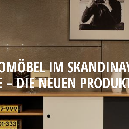
OMÖBEL IM SKANDINAV
E – DIE NEUEN PRODUK