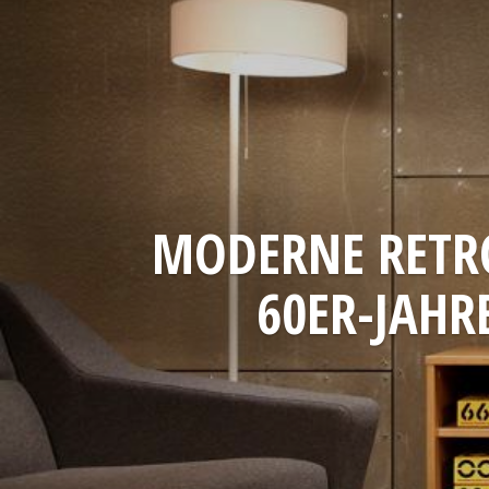
MODERNE RETR
60ER-JAHR