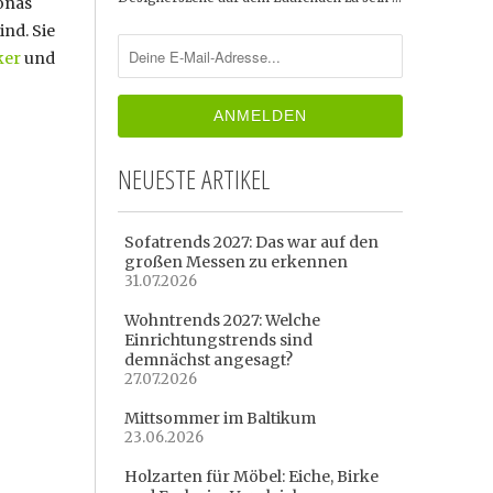
oonas
nd. Sie
ker
und
NEUESTE ARTIKEL
Sofatrends 2027: Das war auf den
großen Messen zu erkennen
31.07.2026
Wohntrends 2027: Welche
Einrichtungstrends sind
demnächst angesagt?
27.07.2026
Mittsommer im Baltikum
23.06.2026
Holzarten für Möbel: Eiche, Birke