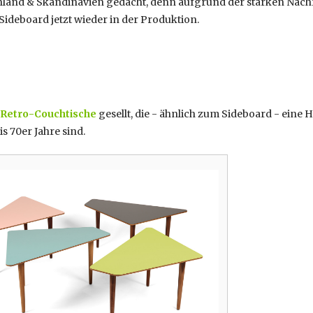
nland & Skandinavien gedacht, denn aufgrund der starken Nachf
Sideboard jetzt wieder in der Produktion.
Retro-Couchtische
gesellt, die - ähnlich zum Sideboard - ein
s 70er Jahre sind.