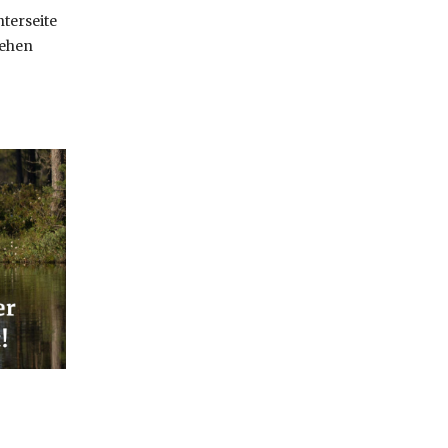
terseite
sehen