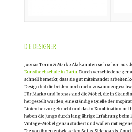
DIE DESIGNER
Joonas Torim & Marko Ala kannten sich schon aus de
Kunsthochschule in Tartu
. Durch verschiedene geme
schnell bemerkt, dass sie gut miteinander arbeiten
Design hat die beiden noch mehr zusammengeschwe
Für Marko und Joonas sind die Möbel, die in Skandin
hergestellt wurden, eine ständige Quelle der Inspira
Linien hervorgebracht und das in Kombination mit h
haben die Jungs durch langjährige Erfahrung beim
Vintage-Möbel genau studiert und wollen mit eigen
Die von ihnen entwickelten Sofas, Sideboards, Couch