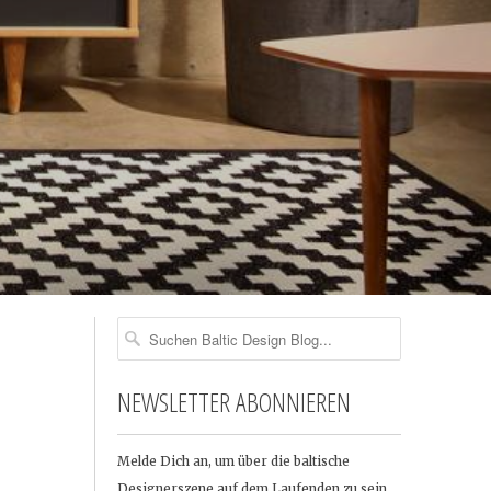
NEWSLETTER ABONNIEREN
Melde Dich an, um über die baltische
Designerszene auf dem Laufenden zu sein …