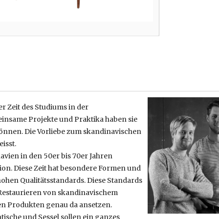
r Zeit des Studiums in der
insame Projekte und Praktika haben sie
 können. Die Vorliebe zum skandinavischen
isst.
avien in den 50er bis 70er Jahren
tion. Diese Zeit hat besondere Formen und
ohen Qualitätsstandards. Diese Standards
 Restaurieren von skandinavischem
en Produkten genau da ansetzen.
tische und Sessel sollen ein ganzes