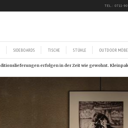
TEL.: 0711-90
E
SIDEBOARDS
TISCHE
STÜHLE
OUTDOOR MÖBE
itionslieferungen erfolgen in der Zeit wie gewohnt. Kleinpa