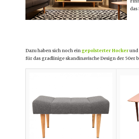
Fin
das 
Dazu haben sich noch ein
gepolsterter Hocker
und
für das gradlinige skandinavische Design der 50er bi