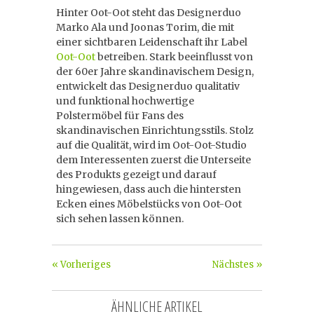
Hinter Oot-Oot steht das Designerduo
Marko Ala und Joonas Torim, die mit
einer sichtbaren Leidenschaft ihr Label
Oot-Oot
betreiben. Stark beeinflusst von
der 60er Jahre skandinavischem Design,
entwickelt das Designerduo qualitativ
und funktional hochwertige
Polstermöbel für Fans des
skandinavischen Einrichtungsstils. Stolz
auf die Qualität, wird im Oot-Oot-Studio
dem Interessenten zuerst die Unterseite
des Produkts gezeigt und darauf
hingewiesen, dass auch die hintersten
Ecken eines Möbelstücks von Oot-Oot
sich sehen lassen können.
« Vorheriges
Nächstes »
ÄHNLICHE ARTIKEL