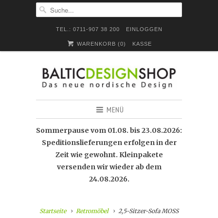
TEL.: 0711-907 38 200
EINLOGGEN
WARENKORB (
0
)
KASSE
MENÜ
Sommerpause vom 01.08. bis 23.08.2026:
Speditionslieferungen erfolgen in der
Zeit wie gewohnt. Kleinpakete
versenden wir wieder ab dem
24.08.2026.
Startseite
Retromöbel
2,5-Sitzer-Sofa MOSS