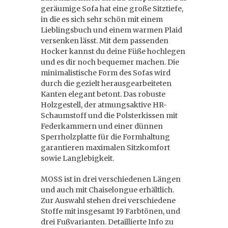
geräumige Sofa hat eine große Sitztiefe,
in die es sich sehr schön mit einem
Lieblingsbuch und einem warmen Plaid
versenken lässt. Mit dem passenden
Hocker kannst du deine Füße hochlegen
und es dir noch bequemer machen. Die
minimalistische Form des Sofas wird
durch die gezielt herausgearbeiteten
Kanten elegant betont. Das robuste
Holzgestell, der atmungsaktive HR-
Schaumstoff und die Polsterkissen mit
Federkammern und einer dünnen
Sperrholzplatte für die Formhaltung
garantieren maximalen Sitzkomfort
sowie Langlebigkeit.
MOSS ist in drei verschiedenen Längen
und auch mit Chaiselongue erhältlich.
Zur Auswahl stehen drei verschiedene
Stoffe mit insgesamt 19 Farbtönen, und
drei Fußvarianten. Detaillierte Info zu