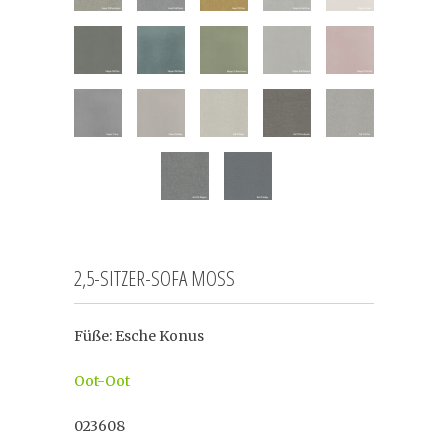
2,5-SITZER-SOFA MOSS
Füße: Esche Konus
Oot-Oot
023608