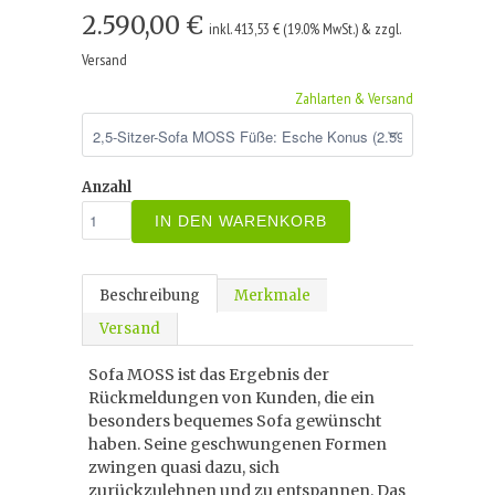
2.590,00 €
inkl. 413,53 € (19.0% MwSt.) & zzgl.
Versand
Zahlarten & Versand
Anzahl
IN DEN WARENKORB
Beschreibung
Merkmale
Versand
Sofa MOSS ist das Ergebnis der
Rückmeldungen von Kunden, die ein
besonders bequemes Sofa gewünscht
haben. Seine geschwungenen Formen
zwingen quasi dazu, sich
zurückzulehnen und zu entspannen. Das