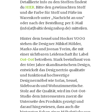
Detaillierte Info zu den Stoffen findest
du
HIER
. Bitte den gewünschten Stoff
und die Farbe für Stoff und Füße im
Warenkorb unter „Nachricht an uns“
oder nach der Bestellung per E-Mail
(info[at]balticdesignshop.de) mitteilen.
Hinter dem Sessel und Hocker VOOG
stehen die Designer Mihkel Mölder,
Marko Ala und Joonas Torim, die mit
einer sichtbaren Leidenschaft ihr Label
Oot-Oot
betreiben. Stark beeinflusst von
der 60er Jahre skandinavischem Design,
entwickelt das Designertrio qualitativ
und funktional hochwertige
Designermöbel wie Sofas, Sessel,
Sideboards und Wohnzimmertische.
Stolz auf die Qualität, wird im Oot-Oot-
Studio dem Interessenten zuerst die
Unterseite des Produkts gezeigt und
darauf hingewiesen, dass auch die