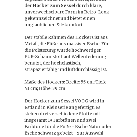
der
Hocker zum Sessel
durch klare,
unverwechselbare Form im Retro-Look
gekennzeichnet und bietet einen
unglaublichen Sitzkomfort.
Der stabile Rahmen des Hockers ist aus
Metall, die Füße aus massiver Esche. Für
die Polsterung wurde hochwertiger
PUR-Schaumstoff auf Wellenfederung
benutzt, der hochelastisch,
strapazierfähig und luftdurchlässig ist.
Maße des Hockers
:
Breite: 55 cm; Tiefe:
43 cm; Höhe: 39 cm
Der Hocker zum Sessel VOOG wird in
Estland in Kleinserie angefertigt. Es
stehen drei verschiedene Stoffe mit
insgesamt 19 Farbtönen und zwei
Farbtöne für die Füße - Esche Natur oder
Esche schwarz gebeizt - zur Auswahl.