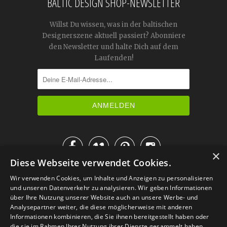
BALTIC DESIGN SHOP-NEWSLETTER
Willst Du wissen, was in der baltischen
Designerszene aktuell passiert? Abonniere
den Newsletter und halte Dich auf dem
Laufenden!




×
Diese Webseite verwendet Cookies.
IM KATALOG BLÄTTERN
Wir verwenden Cookies, um Inhalte und Anzeigen zu personalisieren
und unseren Datenverkehr zu analysieren. Wir geben Informationen
über Ihre Nutzung unserer Website auch an unsere Werbe- und
Analysepartner weiter, die diese möglicherweise mit anderen
Informationen kombinieren, die Sie ihnen bereitgestellt haben oder
die sie im Rahmen Ihrer Nutzung ihrer Dienste gesammelt haben.