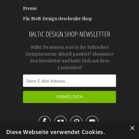
Presse
Für BtoB: Design Geschenke Shop
BALTIC DESIGN SHOP-NEWSLETTER
Willst Du wissen, was in der baltischen
Designerszene aktuell passiert? Abonniere
den Newsletter und halte Dich auf dem
Laufenden!




×
Diese Webseite verwendet Cookies.
IM KATALOG BLÄTTERN