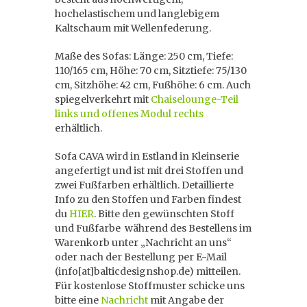
hochelastischem und langlebigem
Kaltschaum mit Wellenfederung.
Maße des Sofas: Länge: 250 cm, Tiefe:
110/165 cm, Höhe: 70 cm, Sitztiefe: 75/130
cm, Sitzhöhe: 42 cm, Fußhöhe: 6 cm. Auch
spiegelverkehrt mit
Chaiselounge-Teil
links und offenes Modul rechts
erhältlich.
Sofa CAVA wird in Estland in Kleinserie
angefertigt und ist mit drei Stoffen und
zwei Fußfarben erhältlich. Detaillierte
Info zu den Stoffen und Farben findest
du
HIER
. Bitte den gewünschten Stoff
und Fußfarbe während des Bestellens im
Warenkorb unter „Nachricht an uns“
oder nach der Bestellung per E-Mail
(info[at]balticdesignshop.de) mitteilen.
Für kostenlose Stoffmuster schicke uns
bitte eine
Nachricht
mit Angabe der