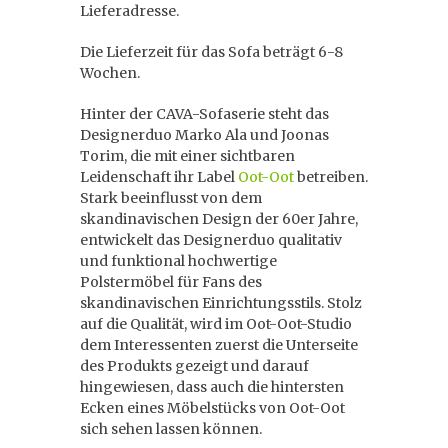
Lieferadresse.
Die Lieferzeit für das Sofa beträgt 6-8
Wochen.
Hinter der CAVA-Sofaserie steht das
Designerduo Marko Ala und Joonas
Torim, die mit einer sichtbaren
Leidenschaft ihr Label
Oot-Oot
betreiben.
Stark beeinflusst von dem
skandinavischen Design der 60er Jahre,
entwickelt das Designerduo qualitativ
und funktional hochwertige
Polstermöbel für Fans des
skandinavischen Einrichtungsstils. Stolz
auf die Qualität, wird im Oot-Oot-Studio
dem Interessenten zuerst die Unterseite
des Produkts gezeigt und darauf
hingewiesen, dass auch die hintersten
Ecken eines Möbelstücks von Oot-Oot
sich sehen lassen können.