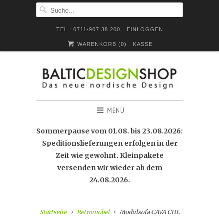
TEL.: 0711-907 38 200
EINLOGGEN
WARENKORB (
0
)
KASSE
MENÜ
Sommerpause vom 01.08. bis 23.08.2026:
Speditionslieferungen erfolgen in der
Zeit wie gewohnt. Kleinpakete
versenden wir wieder ab dem
24.08.2026.
Startseite
Retromöbel
Modulsofa CAVA CHL