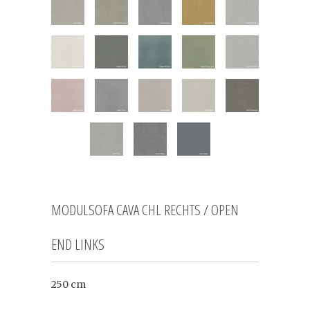
MODULSOFA CAVA CHL RECHTS / OPEN
END LINKS
250 cm