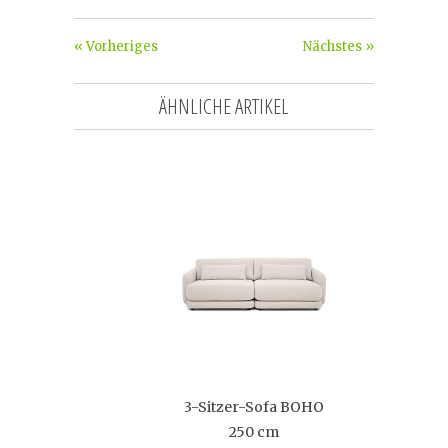
« Vorheriges
Nächstes »
ÄHNLICHE ARTIKEL
3-Sitzer-Sofa BOHO
250 cm