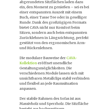
abgerundeten Sitzflächen laden dazu
ein, den Moment zu genießen – sei es bei
einer entspannten Auszeit mit einem
Buch, einer Tasse Tee oder in geselliger
Runde. Dank des großzügigen Formats
bietet CAVA nicht nur Komfort beim
Sitzen, sondern auch beim entspannten
Zurücklehnen in Längsrichtung, perfekt
gestützt von den ergonomischen Arm-
und Rückenlehnen.
Die modulare Bauweise der
CAVA-
Kollektion
eröffnet unendliche
Gestaltungsmöglichkeiten. Die
verschiedenen Module lassen sich mit
unsichtbaren Metallclips stabil verbinden
und flexibel an jede Raumsituation
anpassen.
Der stabile Rahmen des Sofas ist aus
Massivholz und Sperrholz. Die Sitzfläche
besteht aus hochwertigem,