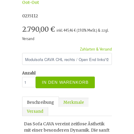
Oot-Oot
0235112
2.790,00 €
inkl. 445,46 € (19.0% MwSt.) & zzgl.
Versand
Zahlarten & Versand
Anzahl
IN DEN WARENKORB
Beschreibung
Merkmale
Versand
Das Sofa CAVA vereint zeitlose Ästhetik
mit einer besonderen Dynamik. Die sanft