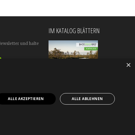
IM KATALOG BLÄTTERN
Newsletter und halte
×
ALLE AKZEPTIEREN
ALLE ABLEHNEN
mular
Impressum