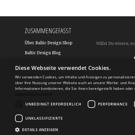
ZUSAMMENGEFASST
Über Baltic Design Shop
Willst Du wissen, w
Baltic Design Blog
Bekannt aus
Diese Webseite verwendet Cookies.
Presse
Wir verwenden Cookies, um Inhalte und Anzeigen zu personalisiere
über Ihre Nutzung unserer Website auch an unsere Werbe- und Anal
Für BtoB: Design Geschenke
Shop
Informationen kombinieren, die Sie ihnen bereitgestellt haben ode
Datenschutzrichtlinie
UNBEDINGT ERFORDERLICH
PERFORMANCE
Versand
Zahlarte
UNKLASSIFIZIERTE
DETAILS ANZEIGEN