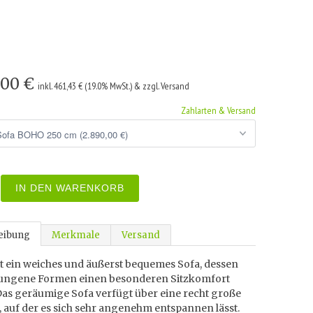
,00 €
inkl. 461,43 € (19.0% MwSt.) & zzgl. Versand
Zahlarten & Versand
IN DEN WARENKORB
eibung
Merkmale
Versand
t ein weiches und äußerst bequemes Sofa, dessen
ngene Formen einen besonderen Sitzkomfort
Das geräumige Sofa verfügt über eine recht große
e, auf der es sich sehr angenehm entspannen lässt.