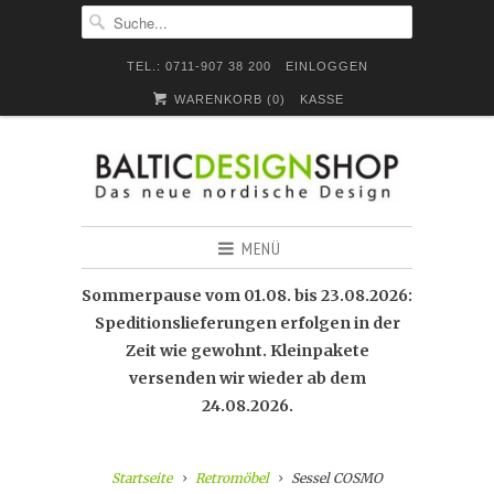
TEL.: 0711-907 38 200
EINLOGGEN
WARENKORB (
0
)
KASSE
MENÜ
Sommerpause vom 01.08. bis 23.08.2026:
Speditionslieferungen erfolgen in der
Zeit wie gewohnt. Kleinpakete
versenden wir wieder ab dem
24.08.2026.
Startseite
Retromöbel
Sessel COSMO