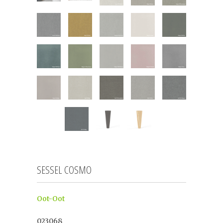
SESSEL COSMO
Oot-Oot
023068