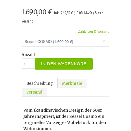
1.690,00 €
inkl. 269,83 € (19.0% MwSt.) & zzgl.
Versand
Zahlarten & Versand
Anzahl
IN DEN WARENKORB
Beschreibung
Merkmale
Versand
Vom skandinavischen Design der 60er
Jahre inspiriert, ist der Sessel Cosmo ein
originelles Vorzeige-Möbelstück für dein
Wohnzimmer.