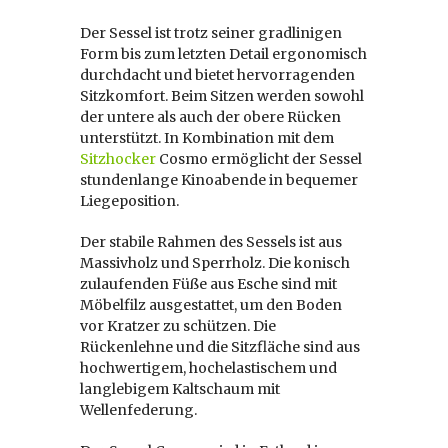
Der Sessel ist trotz seiner gradlinigen
Form bis zum letzten Detail ergonomisch
durchdacht und bietet hervorragenden
Sitzkomfort. Beim Sitzen werden sowohl
der untere als auch der obere Rücken
unterstützt. In Kombination mit dem
Sitzhocker
Cosmo ermöglicht der Sessel
stundenlange Kinoabende in bequemer
Liegeposition.
Der stabile Rahmen des Sessels ist aus
Massivholz und Sperrholz. Die konisch
zulaufenden Füße aus Esche sind mit
Möbelfilz ausgestattet, um den Boden
vor Kratzer zu schützen. Die
Rückenlehne und die Sitzfläche sind aus
hochwertigem, hochelastischem und
langlebigem Kaltschaum mit
Wellenfederung.