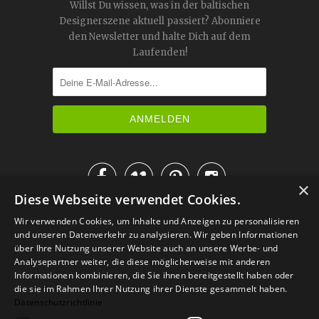
Willst Du wissen, was in der baltischen
Designerszene aktuell passiert? Abonniere
den Newsletter und halte Dich auf dem
Laufenden!




×
Diese Webseite verwendet Cookies.
IM KATALOG BLÄTTERN
Wir verwenden Cookies, um Inhalte und Anzeigen zu personalisieren
und unseren Datenverkehr zu analysieren. Wir geben Informationen
über Ihre Nutzung unserer Website auch an unsere Werbe- und
Analysepartner weiter, die diese möglicherweise mit anderen
Informationen kombinieren, die Sie ihnen bereitgestellt haben oder
die sie im Rahmen Ihrer Nutzung ihrer Dienste gesammelt haben.
Datenschutzrichtlinie