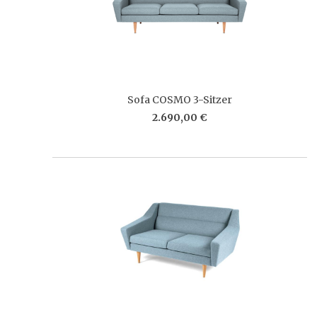
Sofa COSMO 3-Sitzer
2.690,00 €