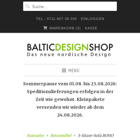
TEL.: 0711-907 38 200
EINLOGGEN
WARENKORB (
0
)
KASSE
MENÜ
Sommerpause vom 01.08. bis 23.08.2026:
Speditionslieferungen erfolgen in der
Zeit wie gewohnt. Kleinpakete
versenden wir wieder ab dem
24.08.2026.
Startseite
Retromöbel
3-Sitzer-Sofa BOHO