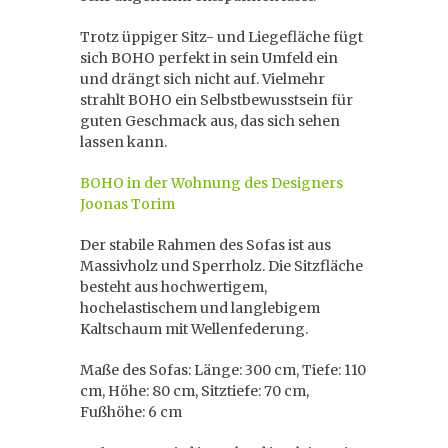
Trotz üppiger Sitz- und Liegefläche fügt
sich BOHO perfekt in sein Umfeld ein
und drängt sich nicht auf. Vielmehr
strahlt BOHO ein Selbstbewusstsein für
guten Geschmack aus, das sich sehen
lassen kann.
BOHO in der Wohnung des Designers
Joonas Torim
Der stabile Rahmen des Sofas ist aus
Massivholz und Sperrholz. Die Sitzfläche
besteht aus hochwertigem,
hochelastischem und langlebigem
Kaltschaum mit Wellenfederung.
Maße des Sofas: Länge: 300 cm, Tiefe: 110
cm, Höhe: 80 cm, Sitztiefe: 70 cm,
Fußhöhe: 6 cm