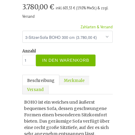
3.780,00 €
inkl. 603,53 € (19.0% MwSt.) & zzgl.
Versand
Zahlarten & Versand
Anzahl
IN DEN WARENKORB
Beschreibung
Merkmale
Versand
BOHO ist ein weiches und äußerst
bequemes Sofa, dessen geschwungene
Formen einen besonderen Sitzkomfort
bieten. Das geräumige Sofa verfügt über
eine recht große Sitztiefe, auf der es sich
sehr angenehm entspannen lässt.