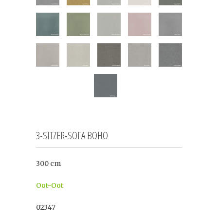
3-SITZER-SOFA BOHO
300 cm
Oot-Oot
02347