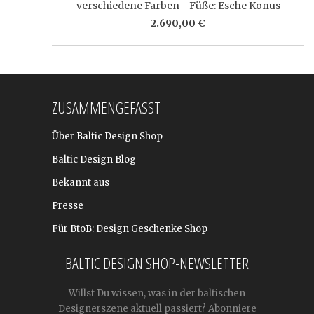
verschiedene Farben - Füße: Esche Konus
2.690,00 €
ZUSAMMENGEFASST
Über Baltic Design Shop
Baltic Design Blog
Bekannt aus
Presse
Für BtoB: Design Geschenke Shop
BALTIC DESIGN SHOP-NEWSLETTER
Willst Du wissen, was in der baltischen
Designerszene aktuell passiert? Abonniere