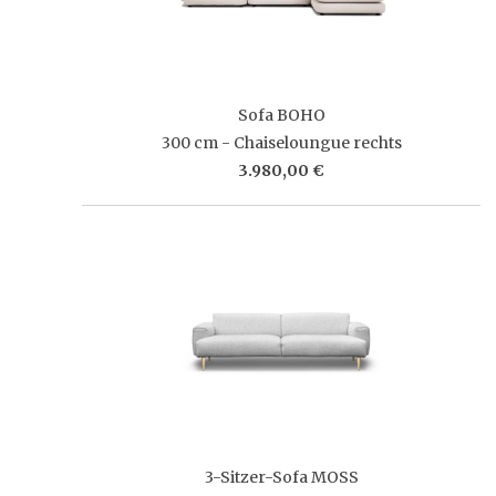
Sofa BOHO
300 cm - Chaiseloungue rechts
3.980,00 €
3-Sitzer-Sofa MOSS