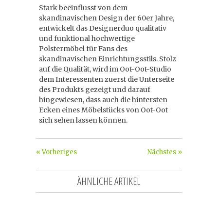
Stark beeinflusst von dem
skandinavischen Design der 60er Jahre,
entwickelt das Designerduo qualitativ
und funktional hochwertige
Polstermöbel für Fans des
skandinavischen Einrichtungsstils. Stolz
auf die Qualität, wird im Oot-Oot-Studio
dem Interessenten zuerst die Unterseite
des Produkts gezeigt und darauf
hingewiesen, dass auch die hintersten
Ecken eines Möbelstücks von Oot-Oot
sich sehen lassen können.
« Vorheriges
Nächstes »
ÄHNLICHE ARTIKEL