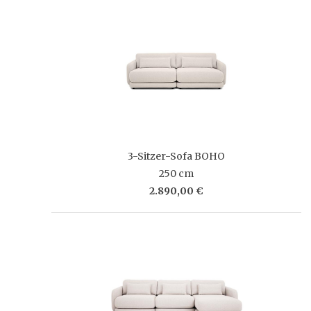
3-Sitzer-Sofa BOHO
250 cm
2.890,00 €