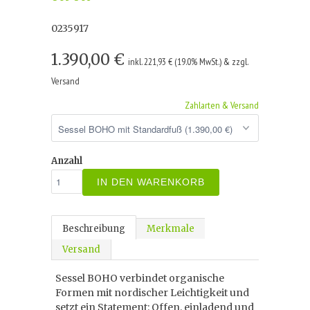
0235917
1.390,00 €
inkl. 221,93 € (19.0% MwSt.) & zzgl.
Versand
Zahlarten & Versand
Anzahl
IN DEN WARENKORB
Beschreibung
Merkmale
Versand
Sessel BOHO verbindet organische
Formen mit nordischer Leichtigkeit und
setzt ein Statement: Offen, einladend und