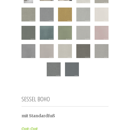
SESSEL BOHO
mit Standardfuß
Oot-Oot