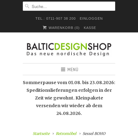
TEL.: 0711-907 38 200
EINLOGGEN
WARENKORB (
0
)
KASSE
MENÜ
Sommerpause vom 01.08. bis 23.08.2026:
Speditionslieferungen erfolgen in der
Zeit wie gewohnt. Kleinpakete
versenden wir wieder ab dem
24.08.2026.
Startseite
Retromöbel
Sessel BOHO