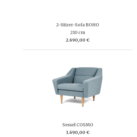
2-Sitzer-Sofa BOHO
210 cm
2.690,00 €
Sessel COSMO
1.690,00 €