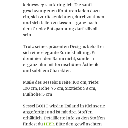
keineswegs aufdringlich. Die sanft
geschwungenen Konturen laden dazu
ein, sich zurückzulehnen, durchzuatmen
und sich fallen zu lassen – ganz nach
dem Credo: Entspannung darf stilvoll
sein.
Trotz seines präsenten Designs behält er
sich eine elegante Zurückhaltung: Er
dominiert den Raum nicht, sondern
ergänzt ihn mit formschöner Ästhetik
und subtilem Charakter.
Maße des Sessels: Breite: 100 cm, Tiefe:
100 cm, Höhe: 75 cm, Sitztiefe: 58 cm,
Fußhöhe: 5 cm
Sessel BOHO wird in Estland in Kleinserie
angefertigt und ist mit drei Stoffen
erhältlich. Detaillierte Info zu den Stoffen
findest du
HIER
. Bitte den gewünschten