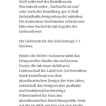
Stoff während des Bestellens im
Warenkorb unter „Nachricht an uns“
oder nach der Bestellung per E-Mail
(info[at]balticdesignshop.de) mitteilen.
Für kostenlose Stoffmuster schicke uns
bitte eine Nachricht mit Angabe der
Lieferadresse.
Die Lieferzeit für das Sofa beträgt 5-7
Wochen.
Hinter der BOHO-Sofaserie steht das
Designerduo Marko Ala und Joonas
Torim, die mit einer sichtbaren
Leidenschaft ihr Label Oot-Oot betreiben.
Stark beeinflusst von dem
skandinavischen Design der 60er Jahre,
entwickelt das Designerduo qualitativ
und funktional hochwertige
Polstermöbel für Fans des
skandinavischen Einrichtungsstils. Stolz
auf die Qualität, wird im Oot-Oot-Studio