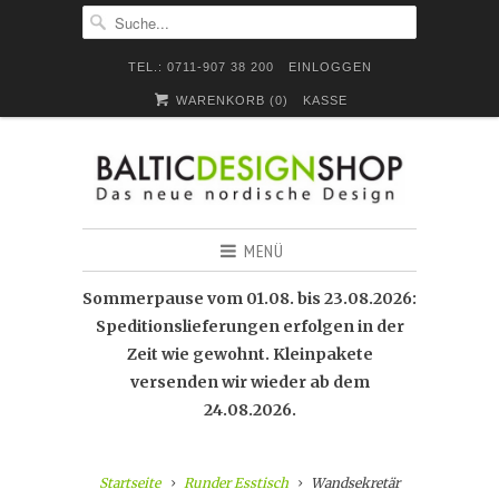
TEL.: 0711-907 38 200
EINLOGGEN
WARENKORB (
0
)
KASSE
MENÜ
Sommerpause vom 01.08. bis 23.08.2026:
Speditionslieferungen erfolgen in der
Zeit wie gewohnt. Kleinpakete
versenden wir wieder ab dem
24.08.2026.
Startseite
Runder Esstisch
Wandsekretär