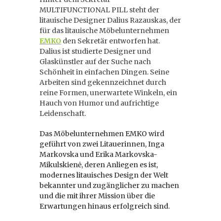
MULTIFUNCTIONAL PILL steht der
litauische Designer Dalius Razauskas, der
für das litauische Möbelunternehmen
EMKO
den Sekretär entworfen hat.
Dalius ist studierte Designer und
Glaskünstler auf der Suche nach
Schönheit in einfachen Dingen. Seine
Arbeiten sind gekennzeichnet durch
reine Formen, unerwartete Winkeln, ein
Hauch von Humor und aufrichtige
Leidenschaft.
Das Möbelunternehmen EMKO wird
geführt von zwei Litauerinnen, Inga
Markovska und Erika Markovska-
Mikulskienė, deren Anliegen es ist,
modernes litauisches Design der Welt
bekannter und zugänglicher zu machen
und die mit ihrer Mission über die
Erwartungen hinaus erfolgreich sind.