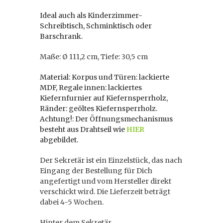
Ideal auch als Kinderzimmer-
Schreibtisch, Schminktisch oder
Barschrank.
Maße: Ø 111,2 cm, Tiefe: 30,5 cm
Material: Korpus und Türen: lackierte
MDF, Regale innen: lackiertes
Kiefernfurnier auf Kiefernsperrholz,
Ränder: geöltes Kiefernsperrholz.
Achtung!: Der Öffnungsmechanismus
besteht aus Drahtseil wie
HIER
abgebildet.
Der Sekretär ist ein Einzelstück, das nach
Eingang der Bestellung für Dich
angefertigt und vom Hersteller direkt
verschickt wird. Die Lieferzeit beträgt
dabei 4-5 Wochen.
Hinter dem Sekretär