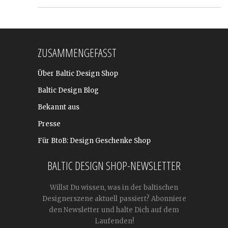
ZUSAMMENGEFASST
Über Baltic Design Shop
Baltic Design Blog
Bekannt aus
Presse
Für BtoB: Design Geschenke Shop
BALTIC DESIGN SHOP-NEWSLETTER
Willst Du wissen, was in der baltischen
Designerszene aktuell passiert? Abonniere
den Newsletter und halte Dich auf dem
Laufenden!