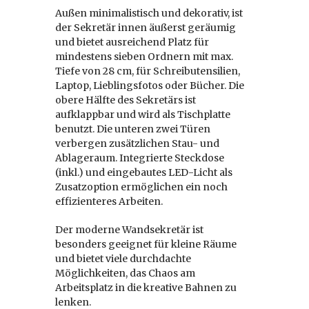
Außen minimalistisch und dekorativ, ist
der Sekretär innen äußerst geräumig
und bietet ausreichend Platz für
mindestens sieben Ordnern mit max.
Tiefe von 28 cm, für Schreibutensilien,
Laptop, Lieblingsfotos oder Bücher. Die
obere Hälfte des Sekretärs ist
aufklappbar und wird als Tischplatte
benutzt. Die unteren zwei Türen
verbergen zusätzlichen Stau- und
Ablageraum. Integrierte Steckdose
(inkl.) und eingebautes LED-Licht als
Zusatzoption ermöglichen ein noch
effizienteres Arbeiten.
Der moderne Wandsekretär ist
besonders geeignet für kleine Räume
und bietet viele durchdachte
Möglichkeiten, das Chaos am
Arbeitsplatz in die kreative Bahnen zu
lenken.