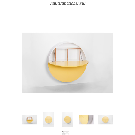
Multifunctional Pill