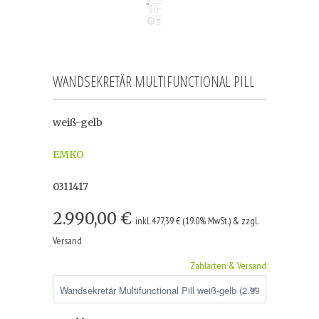
WANDSEKRETÄR MULTIFUNCTIONAL PILL
weiß-gelb
EMKO
0311417
2.990,00 €
inkl. 477,39 € (19.0% MwSt.) & zzgl.
Versand
Zahlarten & Versand