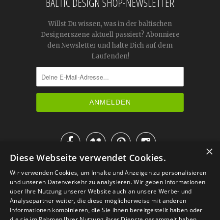
BALTIC DESIGN SHOP-NEWSLETTER
Willst Du wissen, was in der baltischen
Designerszene aktuell passiert? Abonniere
den Newsletter und halte Dich auf dem
Laufenden!




×
Diese Webseite verwendet Cookies.
IM KATALOG BLÄTTERN
Wir verwenden Cookies, um Inhalte und Anzeigen zu personalisieren
und unseren Datenverkehr zu analysieren. Wir geben Informationen
über Ihre Nutzung unserer Website auch an unsere Werbe- und
Analysepartner weiter, die diese möglicherweise mit anderen
Informationen kombinieren, die Sie ihnen bereitgestellt haben oder
die sie im Rahmen Ihrer Nutzung ihrer Dienste gesammelt haben.