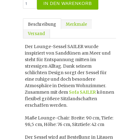
IN DEN WARENKORB
Beschreibung
Merkmale
Versand
Der Lounge-Sessel SAILER wurde
inspiriert von Sanddünen am Meer und
steht für Entspannung mitten im
stressigen Alltag. Dank seinem
schlichten Design sorgt der Sessel für
eine ruhige und doch besondere
Atmosphäre in Deinem Wohnzimmer.
Zusammen mit dem
Sofa SAILER
können
flexibel größere Sitzlandschaften
erschaffen werden.
Maße Lounge-Chair: Breite: 90 cm, Tiefe:
98,5 cm, Höhe: 76 cm, Sitztiefe: 42 cm
Der Sessel wird auf Bestellung in Litauen