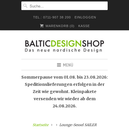
TEL.: 0711-907 38 200
EINLOGGEN
WARENKORB (
0
)
KASSE
MENÜ
Sommerpause vom 01.08. bis 23.08.2026:
Speditionslieferungen erfolgen in der
Zeit wie gewohnt. Kleinpakete
versenden wir wieder ab dem
24.08.2026.
Startseite
Lounge-Sessel SAILER