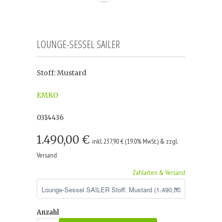
LOUNGE-SESSEL SAILER
Stoff: Mustard
EMKO
0314436
1.490,00 €
inkl. 237,90 € (19.0% MwSt.) & zzgl.
Versand
Zahlarten & Versand
Anzahl